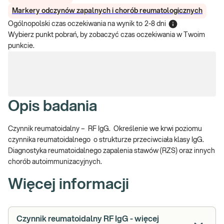
Markery odczynów zapalnych i chorób reumatologicznych
Ogólnopolski czas oczekiwania na wynik
to
2-8 dni
Wybierz punkt pobrań, by zobaczyć czas oczekiwania w Twoim
punkcie.
Opis badania
Czynnik reumatoidalny – RF IgG. Określenie we krwi poziomu
czynnika reumatoidalnego o strukturze przeciwciała klasy IgG.
Diagnostyka reumatoidalnego zapalenia stawów (RZS) oraz innych
chorób autoimmunizacyjnych.
Więcej informacji
Czynnik reumatoidalny RF IgG - więcej