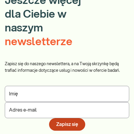
Jeszcze więcej
dla Ciebie w
naszym
newsletterze
Zapisz się do naszego newslettera, a na Twoją skrzynkę będą
trafiać informacje dotyczące usług i nowości w ofercie badań.
Imię
Adres e-mail
Zapisz się