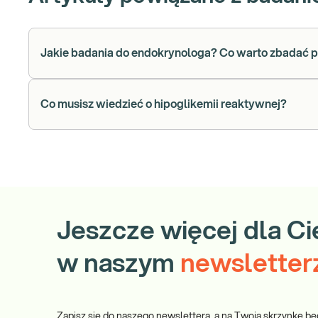
Jakie badania do endokrynologa? Co warto zbadać p
Co musisz wiedzieć o hipoglikemii reaktywnej?
Jeszcze więcej dla Ci
w naszym
newsletter
Zapisz się do naszego newslettera, a na Twoją skrzynkę bę