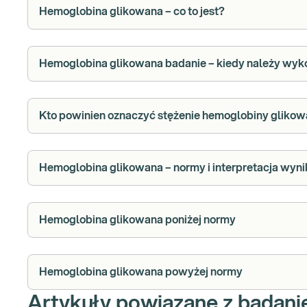
Hemoglobina glikowana – co to jest?
Hemoglobina glikowana badanie – kiedy należy wy
Kto powinien oznaczyć stężenie hemoglobiny glikow
Hemoglobina glikowana – normy i interpretacj
Hemoglobina glikowana poniżej normy
Hemoglobina glikowana powyżej normy
Artykuły powiązane z badan