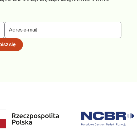
Adres e-mail
isz się