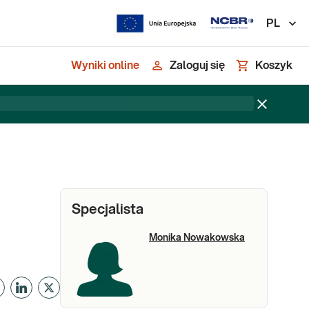
PL
Wyniki online
Zaloguj się
Koszyk
Specjalista
Monika Nowakowska