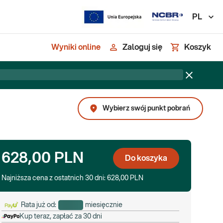
PL
Wyniki online
Zaloguj się
Koszyk
Wybierz swój punkt pobrań
628,00 PLN
Do koszyka
Najniższa cena z ostatnich 30 dni:
628,00 PLN
Rata już od:
miesięcznie
Kup teraz, zapłać za 30 dni