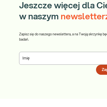
Jeszcze więcej dla Ci
w naszym
newsletter
Zapisz się do naszego newslettera, a na Twoją skrzynkę bę
badań.
Imię
Zap