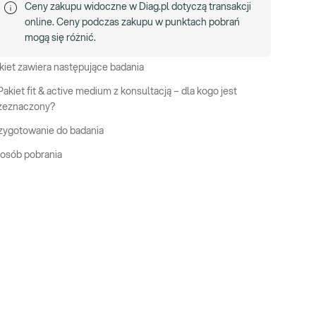
Ceny zakupu widoczne w Diag.pl dotyczą transakcji
online. Ceny podczas zakupu w punktach pobrań
mogą się różnić.
kiet zawiera następujące badania
Pakiet fit & active medium z konsultacją – dla kogo jest
zeznaczony?
zygotowanie do badania
osób pobrania