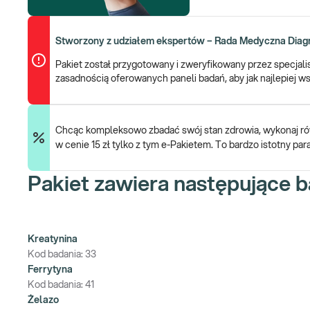
Stworzony z udziałem ekspertów – Rada Medyczna Diagn
Pakiet został przygotowany i zweryfikowany przez specjal
zasadnością oferowanych paneli badań, aby jak najlepiej
Chcąc kompleksowo zbadać swój stan zdrowia, wykonaj r
w cenie 15 zł tylko z tym e-Pakietem. To bardzo istotny pa
Pakiet zawiera następujące b
Kreatynina
Kod badania:
33
Ferrytyna
Kod badania:
41
Żelazo