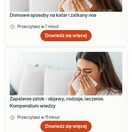
Domowe sposoby na katar i zatkany nos
Przeczytasz w
7
minut
Dowiedz się więcej
Zapalenie zatok - objawy, rodzaje, leczenie.
Kompendium wiedzy
Przeczytasz w
11
minut
Dowiedz się więcej