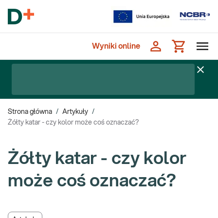
Wyniki online
Strona główna
/
Artykuły
/
Żółty katar - czy kolor może coś oznaczać?
Żółty katar - czy kolor
może coś oznaczać?