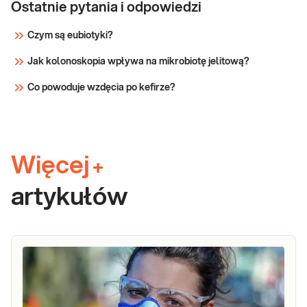
Ostatnie pytania i odpowiedzi
Czym są eubiotyki?
Jak kolonoskopia wpływa na mikrobiotę jelitową?
Co powoduje wzdęcia po kefirze?
Więcej
+
artykułów