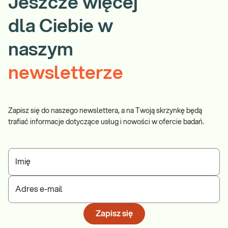
Jeszcze więcej
dla Ciebie w
naszym
newsletterze
Zapisz się do naszego newslettera, a na Twoją skrzynkę będą
trafiać informacje dotyczące usług i nowości w ofercie badań.
Imię
Adres e-mail
Zapisz się