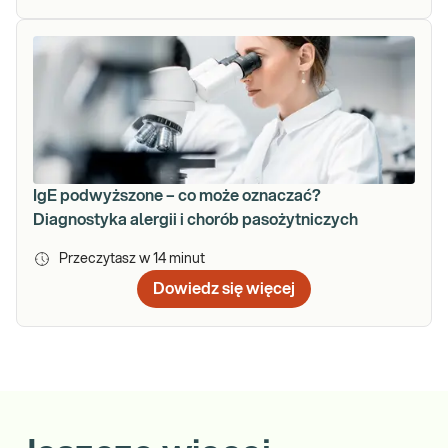
IgE podwyższone – co może oznaczać?
Diagnostyka alergii i chorób pasożytniczych
Przeczytasz w
14
minut
Dowiedz się więcej