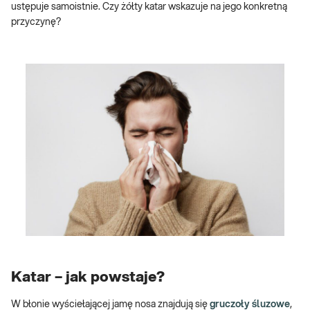
ustępuje samoistnie. Czy żółty katar wskazuje na jego konkretną
przyczynę?
Katar – jak powstaje?
W błonie wyściełającej jamę nosa znajdują się
gruczoły śluzowe
,