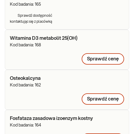
Kod badania:
165
Sprawdź dostępność
kontaktując się z placówką
Witamina D3 metabolit 25(OH)
Kod badania:
168
Sprawdź cenę
Osteokalcyna
Kod badania:
162
Sprawdź cenę
Fosfataza zasadowa izoenzym kostny
Kod badania:
164