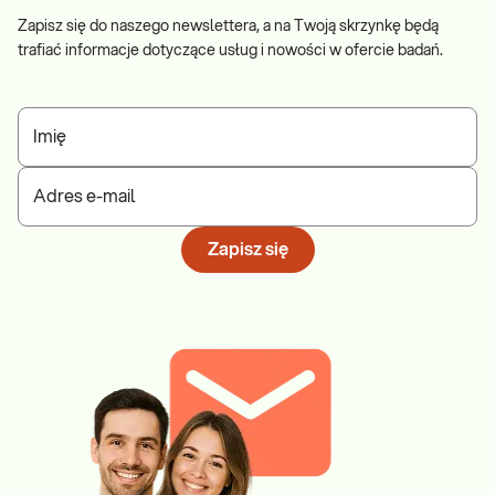
Zapisz się do naszego newslettera, a na Twoją skrzynkę będą
trafiać informacje dotyczące usług i nowości w ofercie badań.
Imię
Adres e-mail
Zapisz się