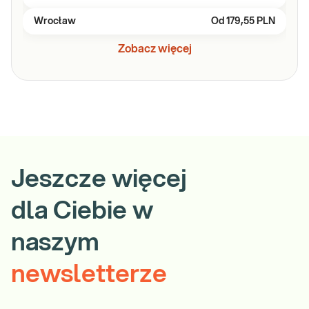
Wrocław
Od
179,55 PLN
Zobacz więcej
Jeszcze więcej
dla Ciebie w
naszym
newsletterze