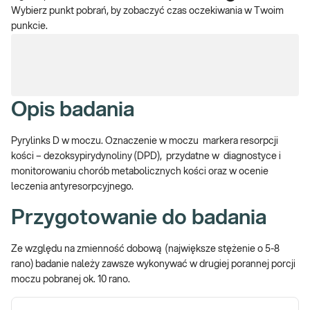
Wybierz punkt pobrań, by zobaczyć czas oczekiwania w Twoim
punkcie.
Opis badania
Pyrylinks D w moczu. Oznaczenie w moczu markera resorpcji
kości – dezoksypirydynoliny (DPD), przydatne w diagnostyce i
monitorowaniu chorób metabolicznych kości oraz w ocenie
leczenia antyresorpcyjnego.
Przygotowanie do badania
Ze względu na zmienność dobową (największe stężenie o 5-8
rano) badanie należy zawsze wykonywać w drugiej porannej porcji
moczu pobranej ok. 10 rano.