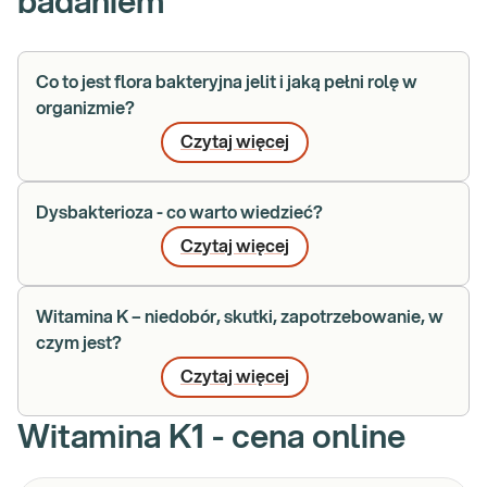
badaniem
Co to jest flora bakteryjna jelit i jaką pełni rolę w
organizmie?
Czytaj więcej
Dysbakterioza - co warto wiedzieć?
Czytaj więcej
Witamina K – niedobór, skutki, zapotrzebowanie, w
czym jest?
Czytaj więcej
Witamina K1 - cena online