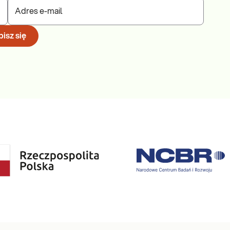
Adres e-mail
isz się