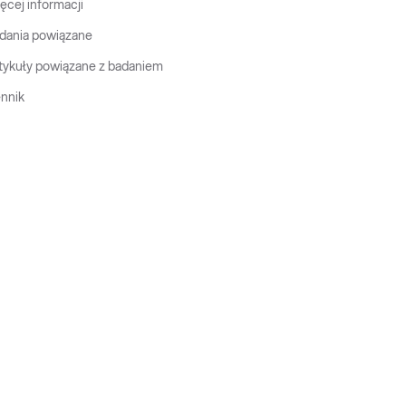
ęcej informacji
dania powiązane
tykuły powiązane z badaniem
nnik