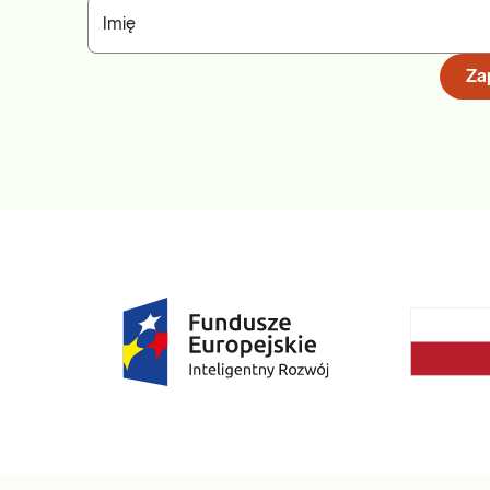
Imię
Zap