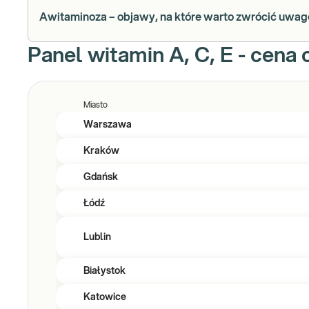
Awitaminoza – objawy, na które warto zwrócić uwag
Panel witamin A, C, E - cena 
Miasto
Warszawa
Kraków
Gdańsk
Łódź
Lublin
Białystok
Katowice