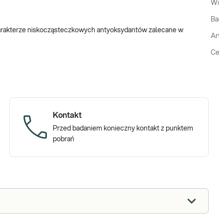
Wi
Ba
charakterze niskocząsteczkowych antyoksydantów zalecane w
Ar
Ce
Kontakt
Przed badaniem konieczny kontakt z punktem
pobrań