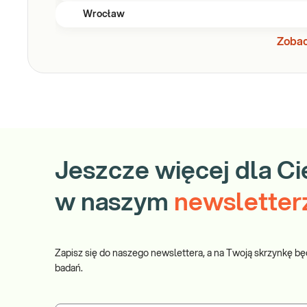
Wrocław
Zobac
Jeszcze więcej dla Ci
w naszym
newsletter
Zapisz się do naszego newslettera, a na Twoją skrzynkę bę
badań.