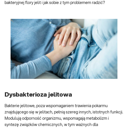
bakteryjnej flory jelit i jak sobie z tym problemem radzić?
Dysbakterioza jelitowa
Bakterie jelitowe, poza wspomaganiem trawienia pokarmu
znajdującego się w jelitach, pełnią szereg innych, istotnych funkcji.
Modulują odporność organizmu, wspomagają metabolizm i
syntezę związków chemicznych, w tym ważnych dla