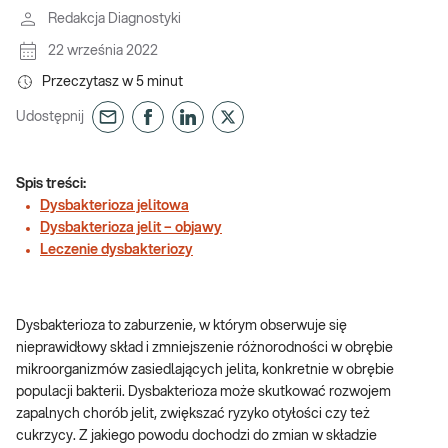
Redakcja Diagnostyki
22 września 2022
Przeczytasz w
5
minut
Udostępnij
Spis treści:
Dysbakterioza jelitowa
Dysbakterioza jelit – objawy
Leczenie dysbakteriozy
Dysbakterioza to zaburzenie, w którym obserwuje się
nieprawidłowy skład i zmniejszenie różnorodności w obrębie
mikroorganizmów zasiedlających jelita, konkretnie w obrębie
populacji bakterii. Dysbakterioza może skutkować rozwojem
zapalnych chorób jelit, zwiększać ryzyko otyłości czy też
cukrzycy. Z jakiego powodu dochodzi do zmian w składzie