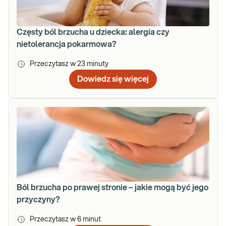
Częsty ból brzucha u dziecka: alergia czy
nietolerancja pokarmowa?
Przeczytasz w
23
minuty
Dowiedz się więcej
Ból brzucha po prawej stronie – jakie mogą być jego
przyczyny?
Przeczytasz w
6
minut