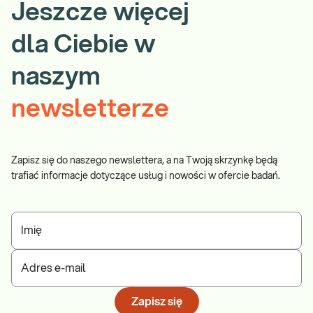
Jeszcze więcej
dla Ciebie w
naszym
newsletterze
Zapisz się do naszego newslettera, a na Twoją skrzynkę będą
trafiać informacje dotyczące usług i nowości w ofercie badań.
Imię
Adres e-mail
Zapisz się