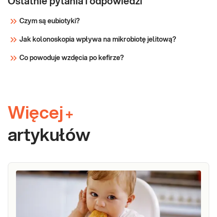
Ostatnie pytania i odpowiedzi
Czym są eubiotyki?
Jak kolonoskopia wpływa na mikrobiotę jelitową?
Co powoduje wzdęcia po kefirze?
Więcej
+
artykułów