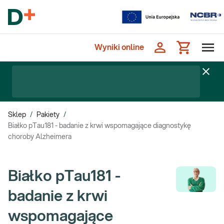
Wyniki online
Sklep
/
Pakiety
/
Białko pTau181 - badanie z krwi wspomagające diagnostykę
choroby Alzheimera
Białko pTau181 -
badanie z krwi
wspomagające