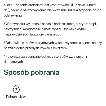
*Jeżeli leczenie sterydami jest krótkotrwałe (kilka do kilkunastu
dni), badanie należy wykonać nie wcześniej niż 3-4 tygodnie po ich
odstawieniu;
*W przypadku wykonania badania podczas stałej sterydoterapii,
należy mieć świadomość o możliwości uzyskania wyniku
nieprawdziwego (fałszywie ujemnego);
*Odstawienie leków sterydowych w celu wykonania badani należy
bezwzględnie przedyskutować z lekarzem;
*Powyższe zalecenia nie dotyczą sterydów wziewnych i
donosowych.
Sposób pobrania
Pobranie krwi