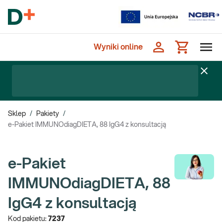
Wyniki online
Sklep
/
Pakiety
/
e-Pakiet IMMUNOdiagDIETA, 88 IgG4 z konsultacją
e-Pakiet
IMMUNOdiagDIETA, 88
IgG4 z konsultacją
Kod pakietu:
7237