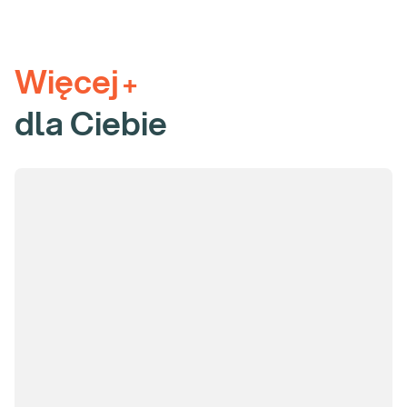
Więcej
+
dla Ciebie