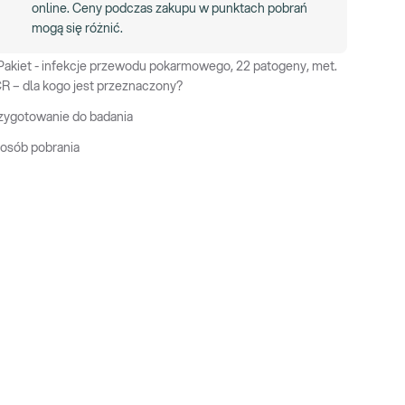
online. Ceny podczas zakupu w punktach pobrań
mogą się różnić.
Pakiet - infekcje przewodu pokarmowego, 22 patogeny, met.
R – dla kogo jest przeznaczony?
zygotowanie do badania
osób pobrania