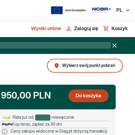
PL
Wyniki online
Zaloguj się
Koszyk
Wybierz swój punkt pobrań
950,00 PLN
Do koszyka
Rata już od:
miesięcznie
Kup teraz, zapłać za 30 dni
Ceny zakupu widoczne w Diag.pl dotyczą transakcji