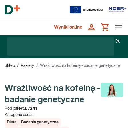
Wyniki online
Sklep
/
Pakiety
/
Wrażliwość na kofeinę - badanie genetyczne
Wrażliwość na kofeinę -
badanie genetyczne
Kod pakietu:
7241
Kategoria badań:
Dieta
Badania genetyczne