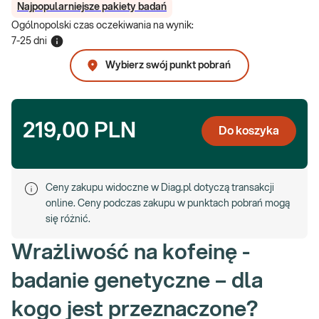
Najpopularniejsze pakiety badań
Ogólnopolski czas oczekiwania na wynik
:
7-25 dni
Wybierz swój punkt pobrań
219,00 PLN
Do koszyka
Ceny zakupu widoczne w Diag.pl dotyczą transakcji
online. Ceny podczas zakupu w punktach pobrań mogą
się różnić.
Wrażliwość na kofeinę -
badanie genetyczne – dla
kogo jest przeznaczone?