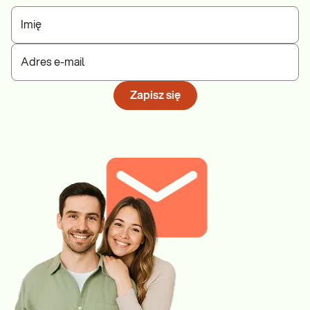
Imię
Adres e-mail
Zapisz się