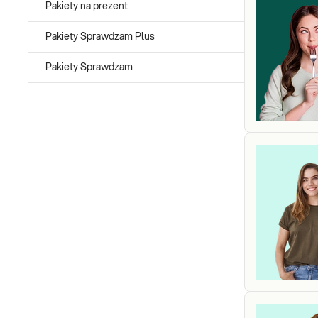
Pakiety na prezent
Pakiety Sprawdzam Plus
Pakiety Sprawdzam