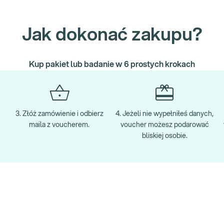
Jak dokonać zakupu?
Kup pakiet lub badanie w 6 prostych krokach
3. Złóż zamówienie i odbierz
4. Jeżeli nie wypełniłeś danych,
maila z voucherem.
voucher możesz podarować
bliskiej osobie.