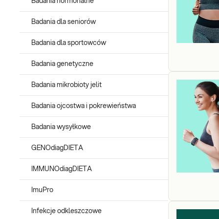
Badania hormonalne
Badania dla seniorów
Badania dla sportowców
Badania genetyczne
Badania mikrobioty jelit
Badania ojcostwa i pokrewieństwa
Badania wysyłkowe
GENOdiagDIETA
IMMUNOdiagDIETA
ImuPro
Infekcje odkleszczowe