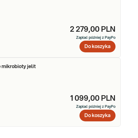
2 279,00 PLN
Zapłać później z PayPo
Do koszyka
mikrobioty jelit
1 099,00 PLN
Zapłać później z PayPo
Do koszyka