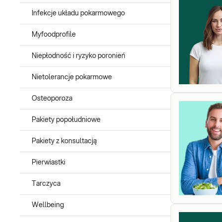
Infekcje układu pokarmowego
Myfoodprofile
Niepłodność i ryzyko poronień
Nietolerancje pokarmowe
Osteoporoza
Pakiety popołudniowe
Pakiety z konsultacją
Pierwiastki
Tarczyca
Wellbeing