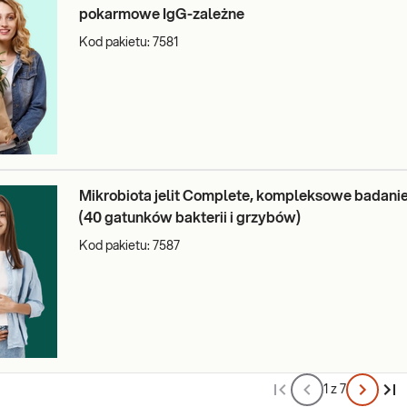
pokarmowe IgG-zależne
Kod pakietu:
7581
Mikrobiota jelit Complete, kompleksowe badanie 
(40 gatunków bakterii i grzybów)
Kod pakietu:
7587
1 z 7