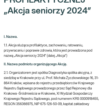
PROFILAKTYCZNEJ
„Akcja seniorzy 2024”
I. Nazwa.
1.1. Akcja służąca profilaktyce, zachowaniu, ratowaniu,
przywracaniu i poprawie zdrowia, która jest prowadzona pod
nazwą „Akcja seniorzy 2024” (dalej „Akcja”)
II. Nazwa podmiotu organizującego Akcję.
2.1. Organizatorem jest spółka Diagnostyka spółka akcyjna, z
siedzibą w Krakowie przy ul. Prof. Michała Życzkowskiego 16, 31-
864 Kraków, wpisana do rejestru przedsiębiorców Krajowego
Rejestru Sądowego prowadzonego przez Sąd Rejonowy dla
Krakowa -Śródmieścia w Krakowie, XI Wydział Gospodarczy
Krajowego Rejestru Sądowego, pod numerem KRS 0000918455,
REGON 356366975, NIP 675-126-50-09, kapitał zakładowy