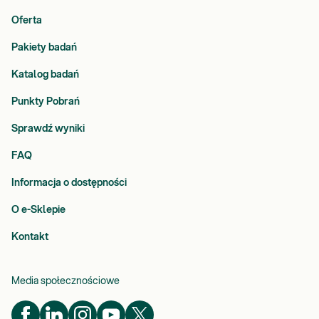
Oferta
Pakiety badań
Katalog badań
Punkty Pobrań
Sprawdź wyniki
FAQ
Informacja o dostępności
O e-Sklepie
Kontakt
Media społecznościowe