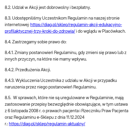
8.2. Udział w Akcji jest dobrowolny i bezpłatny.
8.3. Udostępniliśmy Uczestnikom Regulamin na naszej stronie
internetowej:
https://diag.pl/sklep/regulamin-akcji-edukacyjno-
profilaktycznej-trzy-kroki-do-zdrowia/
i do wglądu w Placówkach.
8.4. Zastrzegamy sobie prawo do:
8.4.1. Zmiany postanowień Regulaminu, gdy zmieni się prawo lub z
innych przyczyn, na które nie mamy wpływu.
8.4.2. Przedłużenia Akcji.
8.4.3. Wykluczenia Uczestnika z udziału w Akcji w przypadku
naruszenia przez niego postanowień Regulaminu.
8.5. W sprawach, które nie są uregulowane w Regulaminie, mają
zastosowanie przepisy bezwzględnie obowiązujące, w tym ustawa
z 6 listopada 2008 r. o prawach pacjenta i Rzeczniku Praw Pacjenta
oraz Regulaminu e-Sklepu z dnia 11.12.2024
r.:
https://diag.pl/sklep/regulamin-aktualny/