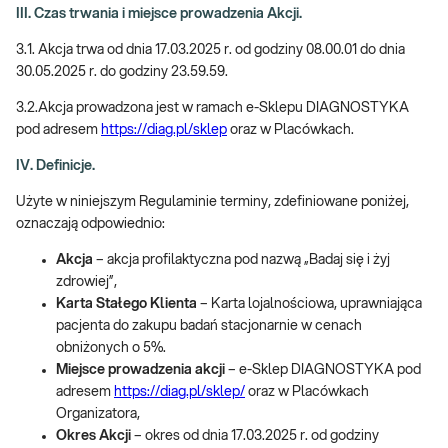
III. Czas trwania i miejsce prowadzenia Akcji.
3.1. Akcja trwa od dnia 17.03.2025 r. od godziny 08.00.01 do dnia
30.05.2025 r. do godziny 23.59.59.
3.2.Akcja prowadzona jest w ramach e-Sklepu DIAGNOSTYKA
pod adresem
https://diag.pl/sklep
oraz w Placówkach.
IV. Definicje.
Użyte w niniejszym Regulaminie terminy, zdefiniowane poniżej,
oznaczają odpowiednio:
Akcja
– akcja profilaktyczna pod nazwą „Badaj się i żyj
zdrowiej”,
Karta Stałego Klienta
– Karta lojalnościowa, uprawniająca
pacjenta do zakupu badań stacjonarnie w cenach
obniżonych o 5%.
Miejsce prowadzenia akcji
– e-Sklep DIAGNOSTYKA pod
adresem
https://diag.pl/sklep/
oraz w Placówkach
Organizatora,
Okres Akcji
– okres od dnia 17.03.2025 r. od godziny