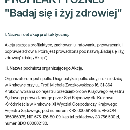
PROFILAKTYCZNEJ
"Badaj się i żyj zdrowiej"
I. Nazwa i cel akcji profilaktycznej.
Akcja służąca profilaktyce, zachowaniu, ratowaniu, przywracaniu i
poprawie zdrowia, która jest prowadzona pod nazwą „Badaj się i żyj
zdrowiej” (dalej „Akcja”).
II.
Nazwa podmiotu organizującego Akcję.
Organizatorem jest spółka Diagnostyka spółka akcyjna, z siedzibą
w Krakowie przy ul. Prof. Michała Życzkowskiego 16, 31-864
Kraków, wpisana do rejestru przedsiębiorców Krajowego Rejestru
Sądowego prowadzonego przez Sąd Rejonowy dla Krakowa
-Śródmieścia w Krakowie, XI Wydział Gospodarczy Krajowego
Rejestru Sądowego, pod numerem KRS 0000918455, REGON
356366975, NIP 675-126-50-09, kapitał zakładowy 33.756.500 zł,
numer BDO 000002130.