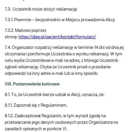
7.3. Uczestnik może złożyć reklamację:
7.3.1. Pisemnie – bezpośrednio w Miejscu prowadzenia Akcji.
7.3.2. Mailowo poprzez
stronę:
https://diag.pl/pacjent/kontakt/formularz/
7.4. Organizator rozpatrzy reklamację w terminie 14 dni od dnia jej
otrzymania i poinformuje Uczestnika o wyniku reklamacji. W tym
celu wyśle Uczestnikowi e-mail na adres, z którego Uczestnik
zgłosił reklamację. Chyba że Uczestnik prosił o przesłanie
odpowiedzi na inny adres e-mail lub w inny sposób.
VIII. Postanowienia końcowe
8.1. To, że Uczestnik bierze udział w Akcji, oznacza, że:
8.1.1. Zapoznał się z Regulaminem.
8.1.2. Zaakceptował Regulamin, w tym wyraził zgodę na
przetwarzanie jego danych osobowych przez Organizatora na
zasadach opisanych w punkcie VI.