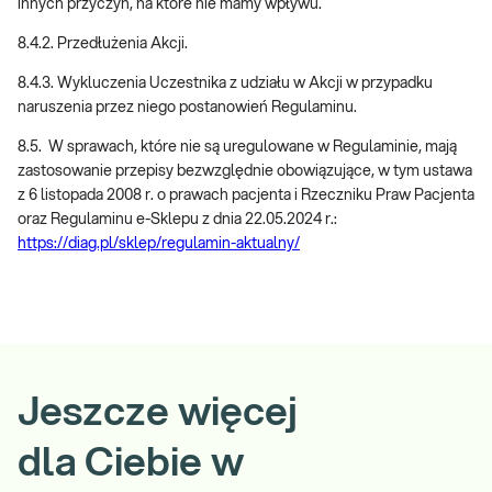
innych przyczyn, na które nie mamy wpływu.
8.4.2. Przedłużenia Akcji.
8.4.3. Wykluczenia Uczestnika z udziału w Akcji w przypadku
naruszenia przez niego postanowień Regulaminu.
8.5. W sprawach, które nie są uregulowane w Regulaminie, mają
zastosowanie przepisy bezwzględnie obowiązujące, w tym ustawa
z 6 listopada 2008 r. o prawach pacjenta i Rzeczniku Praw Pacjenta
oraz Regulaminu e-Sklepu z dnia 22.05.2024 r.:
https://diag.pl/sklep/regulamin-aktualny/
Jeszcze więcej
dla Ciebie w