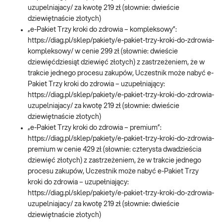
uzupelniajacy/ za kwotę 219 zł (słownie: dwieście
dziewiętnaście złotych)
„e-Pakiet Trzy kroki do zdrowia – kompleksowy”:
https://diag.pl/sklep/pakiety/e-pakiet-trzy-kroki-do-zdrowia-
kompleksowy/ w cenie 299 zł (słownie: dwieście
dziewięćdziesiąt dziewięć złotych) z zastrzeżeniem, że w
trakcie jednego procesu zakupów, Uczestnik może nabyć e-
Pakiet Trzy kroki do zdrowia – uzupełniający:
https://diag.pl/sklep/pakiety/e-pakiet-trzy-kroki-do-zdrowia-
uzupelniajacy/ za kwotę 219 zł (słownie: dwieście
dziewiętnaście złotych)
„e-Pakiet Trzy kroki do zdrowia – premium”:
https://diag.pl/sklep/pakiety/e-pakiet-trzy-kroki-do-zdrowia-
premium w cenie 429 zł (słownie: czterysta dwadzieścia
dziewięć złotych) z zastrzeżeniem, że w trakcie jednego
procesu zakupów, Uczestnik może nabyć e-Pakiet Trzy
kroki do zdrowia – uzupełniający:
https://diag.pl/sklep/pakiety/e-pakiet-trzy-kroki-do-zdrowia-
uzupelniajacy/ za kwotę 219 zł (słownie: dwieście
dziewiętnaście złotych)