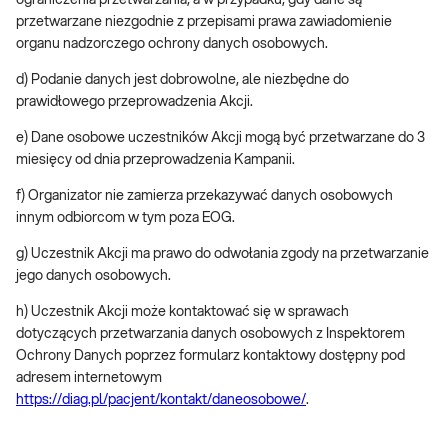
ograniczenia przetwarzania, a w przypadku, gdy dane są
przetwarzane niezgodnie z przepisami prawa zawiadomienie
organu nadzorczego ochrony danych osobowych.
d) Podanie danych jest dobrowolne, ale niezbędne do
prawidłowego przeprowadzenia Akcji.
e) Dane osobowe uczestników Akcji mogą być przetwarzane do 3
miesięcy od dnia przeprowadzenia Kampanii.
f) Organizator nie zamierza przekazywać danych osobowych
innym odbiorcom w tym poza EOG.
g) Uczestnik Akcji ma prawo do odwołania zgody na przetwarzanie
jego danych osobowych.
h) Uczestnik Akcji może kontaktować się w sprawach
dotyczących przetwarzania danych osobowych z Inspektorem
Ochrony Danych poprzez formularz kontaktowy dostępny pod
adresem internetowym
https://diag.pl/pacjent/kontakt/daneosobowe/
.