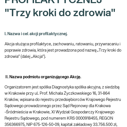
PROFILAKTYCZNEJ
"Trzy kroki do zdrowia"
I. Nazwa i cel akcji profilaktycznej.
Akcja służąca profilaktyce, zachowaniu, ratowaniu, przywracaniu i
poprawie zdrowia, która jest prowadzona pod nazwą „Trzy kroki do
zdrowia” (dalej „Akcja”).
II.
Nazwa podmiotu organizującego Akcję.
Organizatorem jest spółka Diagnostyka spółka akcyjna, z siedzibą
w Krakowie przy ul. Prof. Michała Życzkowskiego 16, 31-864
Kraków, wpisana do rejestru przedsiębiorców Krajowego Rejestru
Sądowego prowadzonego przez Sąd Rejonowy dla Krakowa
-Śródmieścia w Krakowie, XI Wydział Gospodarczy Krajowego
Rejestru Sądowego, pod numerem KRS 0000918455, REGON
356366975, NIP 675-126-50-09, kapitał zakładowy 33.756.500 zł,