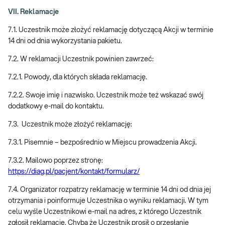
VII. Reklamacje
7.1. Uczestnik może złożyć reklamację dotyczącą Akcji w terminie
14 dni od dnia wykorzystania pakietu.
7.2. W reklamacji Uczestnik powinien zawrzeć:
7.2.1. Powody, dla których składa reklamację.
7.2.2. Swoje imię i nazwisko. Uczestnik może też wskazać swój
dodatkowy e-mail do kontaktu.
7.3. Uczestnik może złożyć reklamację:
7.3.1. Pisemnie – bezpośrednio w Miejscu prowadzenia Akcji.
7.3.2. Mailowo poprzez stronę:
https://diag.pl/pacjent/kontakt/formularz/
7.4. Organizator rozpatrzy reklamację w terminie 14 dni od dnia jej
otrzymania i poinformuje Uczestnika o wyniku reklamacji. W tym
celu wyśle Uczestnikowi e-mail na adres, z którego Uczestnik
zgłosił reklamację. Chyba że Uczestnik prosił o przesłanie