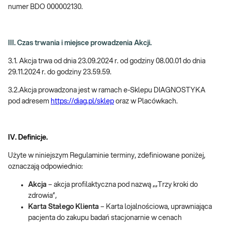
numer BDO 000002130.
III. Czas trwania i miejsce prowadzenia Akcji.
3.1. Akcja trwa od dnia 23.09.2024 r. od godziny 08.00.01 do dnia
29.11.2024 r. do godziny 23.59.59.
3.2.Akcja prowadzona jest w ramach e-Sklepu DIAGNOSTYKA
pod adresem
https://diag.pl/sklep
oraz w Placówkach.
IV. Definicje.
Użyte w niniejszym Regulaminie terminy, zdefiniowane poniżej,
oznaczają odpowiednio:
Akcja
– akcja profilaktyczna pod nazwą „„Trzy kroki do
zdrowia”,
Karta Stałego Klienta
– Karta lojalnościowa, uprawniająca
pacjenta do zakupu badań stacjonarnie w cenach