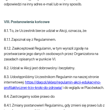
odpowiedzi na inny adres e-mail lub w inny sposób.
VIII. Postanowienia końcowe
8.1. To, że Uczestnik bierze udział w Akcji, oznacza, że:
8.1.1. Zapoznał się z Regulaminem.
8.1.2. Zaakceptował Regulamin, w tym wyraził zgodę na
przetwarzanie jego danych osobowych przez Organizatora na
zasadach opisanych w punkcie VI.
8.2. Udział w Akcji jest dobrowolny i bezpłatny.
8.3. Udostępniliśmy Uczestnikom Regulamin na naszej stronie
internetowej:
https://diag.pl/sklep/regulamin-akcji-edukacyjno-
profilaktycznej-trzy-kroki-do-zdrowia/
i do wglądu w Placówkach.
8.4. Zastrzegamy sobie prawo do:
8.4.1. Zmiany postanowień Regulaminu, gdy zmieni się prawo lub z