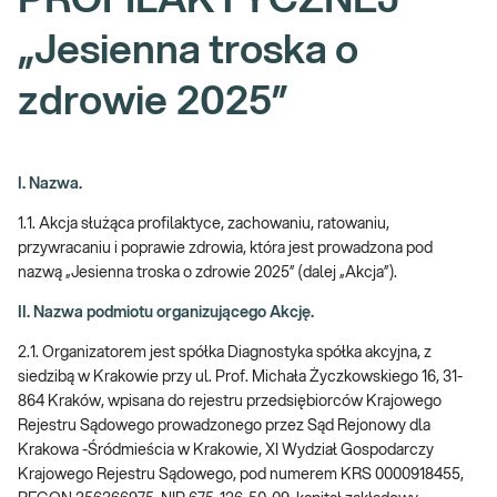
PROFILAKTYCZNEJ
„Jesienna troska o
zdrowie 2025”
I. Nazwa.
1.1. Akcja służąca profilaktyce, zachowaniu, ratowaniu,
przywracaniu i poprawie zdrowia, która jest prowadzona pod
nazwą „Jesienna troska o zdrowie 2025” (dalej „Akcja”).
II. Nazwa podmiotu organizującego Akcję.
2.1. Organizatorem jest spółka Diagnostyka spółka akcyjna, z
siedzibą w Krakowie przy ul. Prof. Michała Życzkowskiego 16, 31-
864 Kraków, wpisana do rejestru przedsiębiorców Krajowego
Rejestru Sądowego prowadzonego przez Sąd Rejonowy dla
Krakowa -Śródmieścia w Krakowie, XI Wydział Gospodarczy
Krajowego Rejestru Sądowego, pod numerem KRS 0000918455,