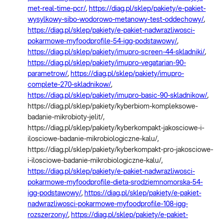
met-real-time-pcr/
,
https://diag.pl/sklep/pakiety/e-pakiet-
wysylkowy-sibo-wodorowo-metanowy-test-oddechowy/
,
https://diag.pl/sklep/pakiety/e-pakiet-nadwrazliwosci-
pokarmowe-myfoodprofile-54-igg-podstawowy/
,
https://diag.pl/sklep/pakiety/imupro-screen-44-skladniki/
,
https://diag.pl/sklep/pakiety/imupro-vegatarian-90-
parametrow/
,
https://diag.pl/sklep/pakiety/imupro-
complete-270-skladnikow/
,
https://diag.pl/sklep/pakiety/imupro-basic-90-skladnikow/
,
https://diag.pl/sklep/pakiety/kyberbiom-kompleksowe-
badanie-mikrobioty-jelit/,
https://diag.pl/sklep/pakiety/kyberkompakt-jakosciowe-i-
ilosciowe-badanie-mikrobiologiczne-kalu/,
https://diag.pl/sklep/pakiety/kyberkompakt-pro-jakosciowe-
i-ilosciowe-badanie-mikrobiologiczne-kalu/,
https://diag.pl/sklep/pakiety/e-pakiet-nadwrazliwosci-
pokarmowe-myfoodprofile-dieta-srodziemnomorska-54-
igg-podstawowy/
,
https://diag.pl/sklep/pakiety/e-pakiet-
nadwrazliwosci-pokarmowe-myfoodprofile-108-igg-
rozszerzony/
,
https://diag.pl/sklep/pakiety/e-pakiet-