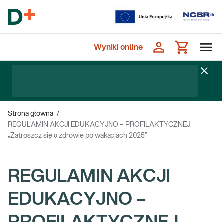
Wyniki online
Strona główna
/
REGULAMIN AKCJI EDUKACYJNO – PROFILAKTYCZNEJ
„Zatroszcz się o zdrowie po wakacjach 2025”
REGULAMIN AKCJI
EDUKACYJNO –