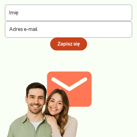
Imię
Adres e-mail
Zapisz się