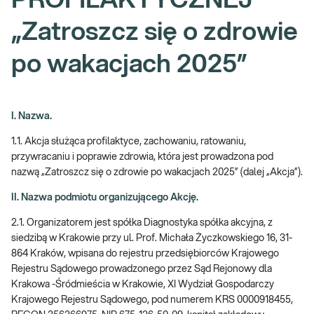
PROFILAKTYCZNEJ
„Zatroszcz się o zdrowie
po wakacjach 2025”
I. Nazwa.
1.1. Akcja służąca profilaktyce, zachowaniu, ratowaniu,
przywracaniu i poprawie zdrowia, która jest prowadzona pod
nazwą „Zatroszcz się o zdrowie po wakacjach 2025” (dalej „Akcja”).
II. Nazwa podmiotu organizującego Akcję.
2.1. Organizatorem jest spółka Diagnostyka spółka akcyjna, z
siedzibą w Krakowie przy ul. Prof. Michała Życzkowskiego 16, 31-
864 Kraków, wpisana do rejestru przedsiębiorców Krajowego
Rejestru Sądowego prowadzonego przez Sąd Rejonowy dla
Krakowa -Śródmieścia w Krakowie, XI Wydział Gospodarczy
Krajowego Rejestru Sądowego, pod numerem KRS 0000918455,