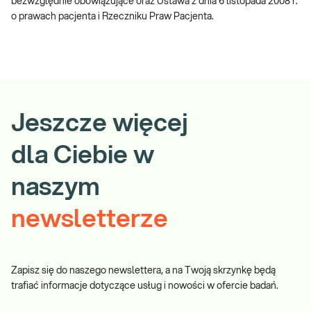
bezwzględnie obowiązujące oraz Ustawa z dnia 6 listopada 2008 r.
o prawach pacjenta i Rzeczniku Praw Pacjenta.
Jeszcze więcej
dla Ciebie w
naszym
newsletterze
Zapisz się do naszego newslettera, a na Twoją skrzynkę będą
trafiać informacje dotyczące usług i nowości w ofercie badań.