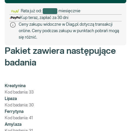
Rata już od:
miesięcznie
Kup teraz, zapłać za 30 dni
Ceny zakupu widoczne w Diag.pl dotyczą transakcji
online. Ceny podczas zakupu w punktach pobrań mogą
się różnić.
Pakiet zawiera następujące
badania
Kreatynina
Kod badania:
33
Lipaza
Kod badania:
30
Ferrytyna
Kod badania:
41
Amylaza