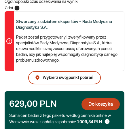
Ogólnopolski czas oczekiwania na wynik
:
7 dni
Stworzony z udziałem ekspertów – Rada Medyczna
Diagnostyka S.A.
Pakiet został przygotowany i zweryfikowany przez
specjalistów Rady Medycznej Diagnostyka S.A., która
czuwa nad kliniczną zasadnością oferowanych paneli
badań, aby jak najlepiej wspomagały diagnostykę danego
problemu zdrowotnego.
Wybierz swój punkt pobrań
629,00 PLN
Do koszyka
Suma cen badań z tego pakietu według cennika online w
Warszawie wraz z opłatą za pobranie:
1 009,34 PLN