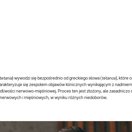
tetania
) wywodzi się bezpośrednio od greckiego słowa (
tétanos
), które
harakteryzuje się zespołem objawów klinicznych wynikającym z nadmiern
udliwości nerwowo-mięśniowej. Proces ten jest złożony, ale zasadniczo
k nerwowych i mięśniowych, w wyniku różnych niedoborów.