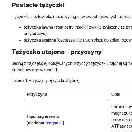
Postacie tężyczki
Tężyczka u człowieka może wystąpić w dwóch głównych formac
tężyczka jawna
(stan ostry, rzadki i zwykle związany ze
przytarczyc);
tężyczka utajona
(częstsza, ale trudniejsza do zdiagnozow
Tężyczka utajona – przyczyny
Jedną z najczęściej opisywanych przyczyn tężyczki utajonej są n
przedstawione w tabeli 1.
Tabela 1. Przyczyny tężyczki utajonej.
Przyczyna
Opis
chroniczny
magnezu (
Hipomagnezemia
prowadzi d
(niedobór
magnezu
)
ATPazy so