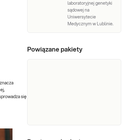
laboratoryjnej genetyki
sądowej na
Uniwersytecie
Medycznym w Lublinie.
Powiązane pakiety
 oznacza
ej,
 sprowadza się
e-Pakiet