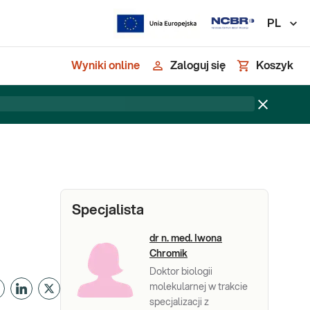
PL
Wyniki online
Zaloguj się
Koszyk
Specjalista
dr n. med. Iwona
Chromik
Doktor biologii
molekularnej w trakcie
specjalizacji z