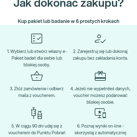
Jak dokonać zakupu?
Kup pakiet lub badanie w 6 prostych krokach
1. Wybierz lub stwórz własny e-
2. Zarejestruj się lub dokonaj
Pakiet badań dla siebie lub
zakupu bez zakładania konta.
bliskiej osoby.
3. Złóż zamówienie i odbierz
4. Jeżeli nie wypełniłeś danych,
maila z voucherem.
voucher możesz podarować
bliskiej osobie.
5. W ciągu 90 dni udaj się z
6. Poznaj wyniki on-line -
voucherem do Punktu Pobrań
skorzystaj z automatycznej