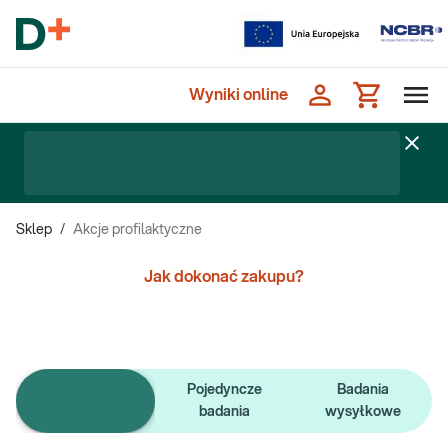
Wyniki online
Sklep
/
Akcje profilaktyczne
Jak dokonać zakupu?
Pojedyncze
Badania
e-Pakiety badań
badania
wysyłkowe