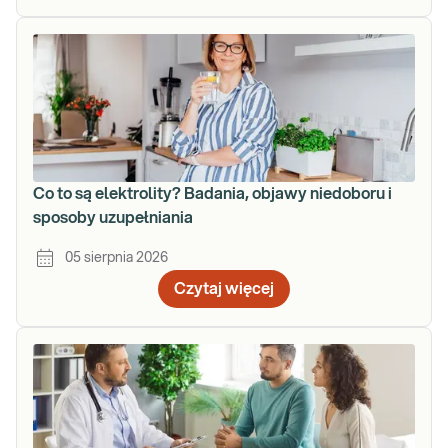
Co to są elektrolity? Badania, objawy niedoboru i
sposoby uzupełniania
05 sierpnia 2026
Czytaj więcej