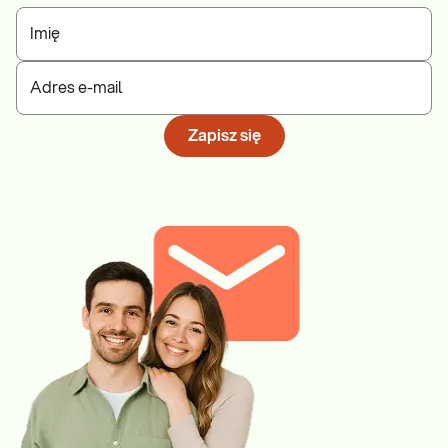
Imię
Adres e-mail
Zapisz się