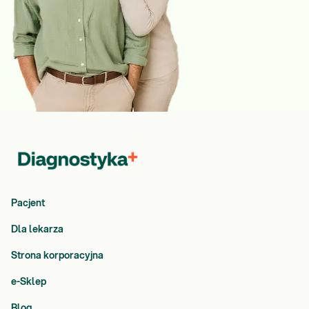
Pacjent
Dla lekarza
Strona korporacyjna
e-Sklep
Blog