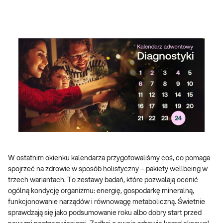
W ostatnim okienku kalendarza przygotowaliśmy coś, co pomaga
spojrzeć na zdrowie w sposób holistyczny – pakiety wellbeing w
trzech wariantach. To zestawy badań, które pozwalają ocenić
ogólną kondycję organizmu: energię, gospodarkę mineralną,
funkcjonowanie narządów i równowagę metaboliczną. Świetnie
sprawdzają się jako podsumowanie roku albo dobry start przed