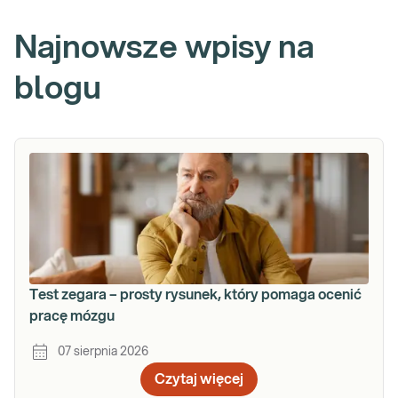
Najnowsze wpisy na
blogu
Test zegara – prosty rysunek, który pomaga ocenić
pracę mózgu
07 sierpnia 2026
Czytaj więcej