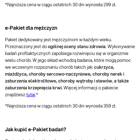
*Najniższa cena w ciągu ostatnich 30 dni wynosiła 299 zł.
e-Pakiet dla mężczyzn
Pakiet dedykowany jest mężczyznom w każdym wieku.
Przeznaczony jest do
ogólnej oceny stanu zdrowia
. Wykonywanie
badań profilaktycznych zapobiega rozwinięciu się w organizmie
wielu chorób. W jego skład wchodzą badania, które mogą pomoc
we wczesnym rozpoznaniu chorób takich jak:
cukrzyca,
miażdżyca, choroby sercowo-naczyniowe, choroby nerek i
zaburzenia elektrolitowe, choroby wątroby i stawów
,
a także
zaburzenia krzepnięcia krwi.
Więcej informacji o pakiecie
znajdziesz
tutaj
.*
*Najniższa cena w ciągu ostatnich 30 dni wynosiła 359 zł.
Jak kupić e-Pakiet badań?