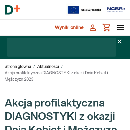
Wyniki online
Strona główna
/
Aktualności
/
Akcja profilaktyczna DIAGNOSTYKI z okazji Dnia Kobiet i
Mężczyzn 2023
Akcja profilaktyczna
DIAGNOSTYKI z okazji