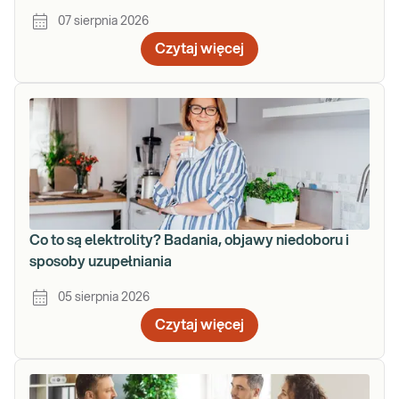
07 sierpnia 2026
Czytaj więcej
Co to są elektrolity? Badania, objawy niedoboru i
sposoby uzupełniania
05 sierpnia 2026
Czytaj więcej