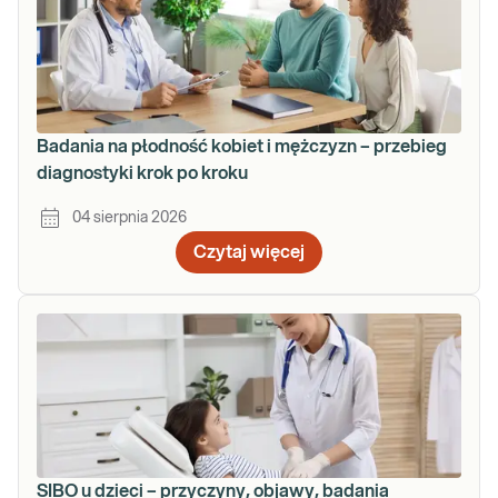
Badania na płodność kobiet i mężczyzn – przebieg
diagnostyki krok po kroku
04 sierpnia 2026
Czytaj więcej
SIBO u dzieci – przyczyny, objawy, badania