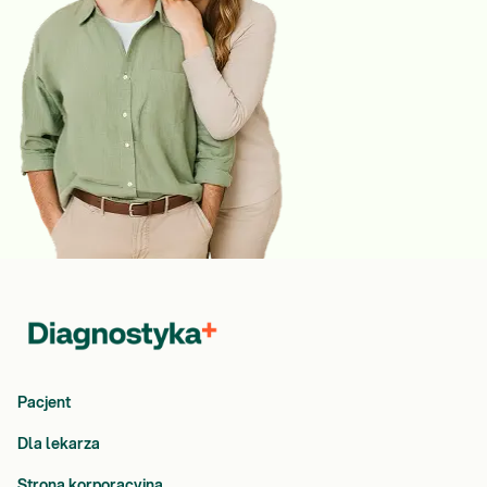
Pacjent
Dla lekarza
Strona korporacyjna