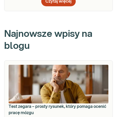
Czytaj więcej
Najnowsze wpisy na
blogu
Test zegara – prosty rysunek, który pomaga ocenić
pracę mózgu