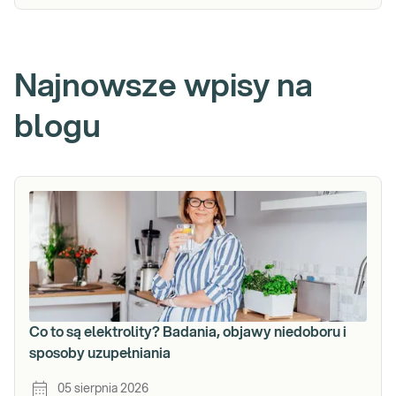
Najnowsze wpisy na
blogu
Co to są elektrolity? Badania, objawy niedoboru i
sposoby uzupełniania
05 sierpnia 2026