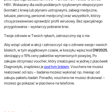
HBV. Wskazany dla osób poddanych ryzykownym ekspozycjom
(kontakt z krwią lub płynami ustrojowymi, zabiegi medyczne,
tatuaże, piercing, personel medyczny) oraz wszystkich, którzy
chcą przesiewowo sprawdzić profil wirusowy. Bez specjalnego
przygotowania – wystarczy pobranie krwi.
Twoje zdrowie w Twoich rękach, zatroszczmy się o nie.
Aby wziąć udział w akcji i zatroszczyć się o zdrowie swoje i swoich
bliskich, w tym wyjątkowym czasie, w koszyku wpisz kod
DW2025
,
obniżający o 15% ceny pakietów wymienionych powyżej. Po
zakupie otrzymasz voucher, który zrealizujesz w jednej z placówek
Diagnostyki, znajdziesz je
pod tym linkiem
. Vouchera nie musisz
realizować od razu – badania możesz wykonać np. miesiąc od
zakupu pakietu badań. Ponadto, vouchera nie musisz drukować –
możesz go pokazać w placówce na telefonie.