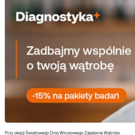
Przy okazji Światowego Dnia Wirusowego Zapalenia Wątroby