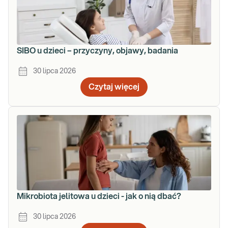
SIBO u dzieci – przyczyny, objawy, badania
30 lipca 2026
Czytaj więcej
Mikrobiota jelitowa u dzieci - jak o nią dbać?
30 lipca 2026