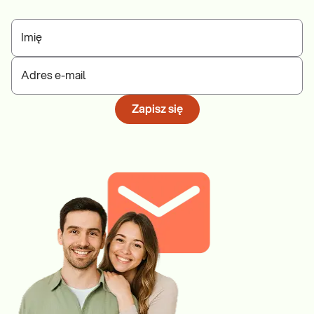
Imię
Adres e-mail
Zapisz się