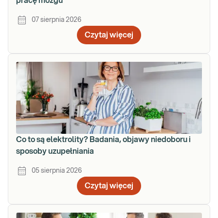
pracę mózgu
07 sierpnia 2026
Czytaj więcej
Co to są elektrolity? Badania, objawy niedoboru i
sposoby uzupełniania
05 sierpnia 2026
Czytaj więcej