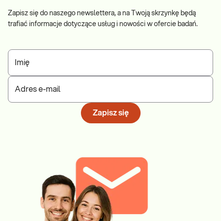
Zapisz się do naszego newslettera, a na Twoją skrzynkę będą
trafiać informacje dotyczące usług i nowości w ofercie badań.
Imię
Adres e-mail
Zapisz się