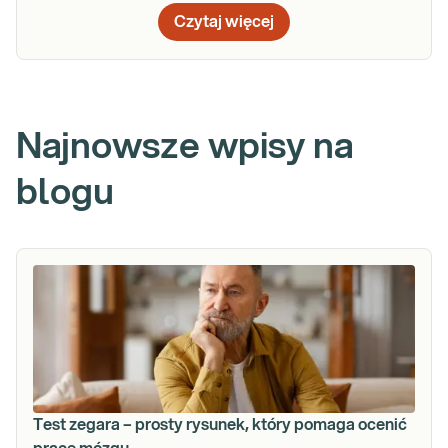
Czytaj więcej
Najnowsze wpisy na
blogu
Test zegara – prosty rysunek, który pomaga ocenić