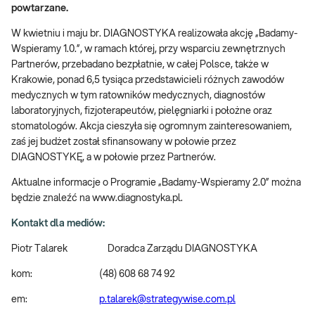
powtarzane.
W kwietniu i maju br. DIAGNOSTYKA realizowała akcję „Badamy-
Wspieramy 1.0.”, w ramach której, przy wsparciu zewnętrznych
Partnerów, przebadano bezpłatnie, w całej Polsce, także w
Krakowie, ponad 6,5 tysiąca przedstawicieli różnych zawodów
medycznych w tym ratowników medycznych, diagnostów
laboratoryjnych, fizjoterapeutów, pielęgniarki i położne oraz
stomatologów. Akcja cieszyła się ogromnym zainteresowaniem,
zaś jej budżet został sfinansowany w połowie przez
DIAGNOSTYKĘ, a w połowie przez Partnerów.
Aktualne informacje o Programie „Badamy-Wspieramy 2.0” można
będzie znaleźć na www.diagnostyka.pl.
Kontakt dla mediów:
Piotr Talarek Doradca Zarządu DIAGNOSTYKA
kom: (48) 608 68 74 92
em:
p.talarek@strategywise.com.pl