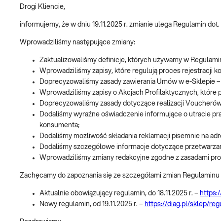
Drogi Kliencie,
informujemy, że w dniu 19.11.2025 r. zmianie ulega Regulamin do
Wprowadziliśmy następujące zmiany:
Zaktualizowaliśmy definicje, których używamy w Regulaminie
Wprowadziliśmy zapisy, które regulują proces rejestracji 
Doprecyzowaliśmy zasady zawierania Umów w e-Sklepie – 
Wprowadziliśmy zapisy o Akcjach Profilaktycznych, które
Doprecyzowaliśmy zasady dotyczące realizacji Voucheró
Dodaliśmy wyraźne oświadczenie informujące o utracie pr
konsumenta;
Dodaliśmy możliwość składania reklamacji pisemnie na ad
Dodaliśmy szczegółowe informacje dotyczące przetwarz
Wprowadziliśmy zmiany redakcyjne zgodne z zasadami proste
Zachęcamy do zapoznania się ze szczegółami zmian Regulaminu 
Aktualnie obowiązujący regulamin, do 18.11.2025 r. –
https:
Nowy regulamin, od 19.11.2025 r. –
https://diag.pl/sklep/r