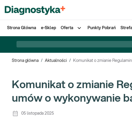
Strona Główna
e-Sklep
Oferta
Punkty Pobrań
Stref
Strona główna
/
Aktualności
/
Komunikat o zmianie Regulamin
Komunikat o zmianie Reg
umów o wykonywanie ba
05 listopada 2025