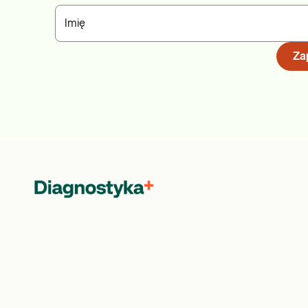
Imię
Zap