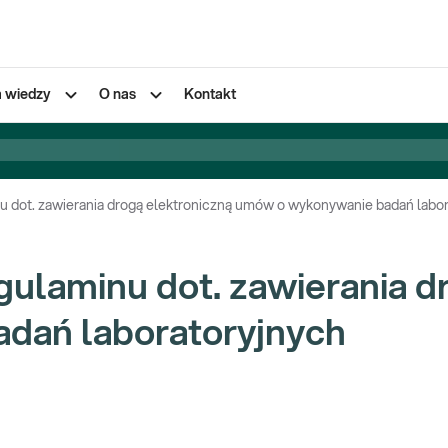
a wiedzy
O nas
Kontakt
u dot. zawierania drogą elektroniczną umów o wykonywanie badań labo
ulaminu dot. zawierania d
dań laboratoryjnych