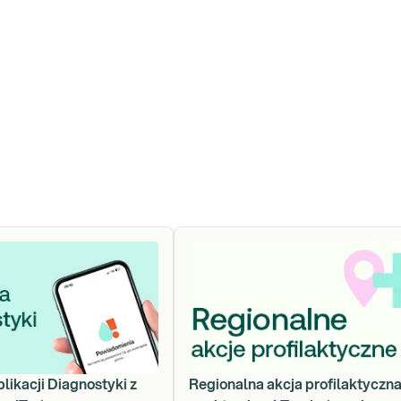
plikacji Diagnostyki z
Regionalna akcja profilaktyczna