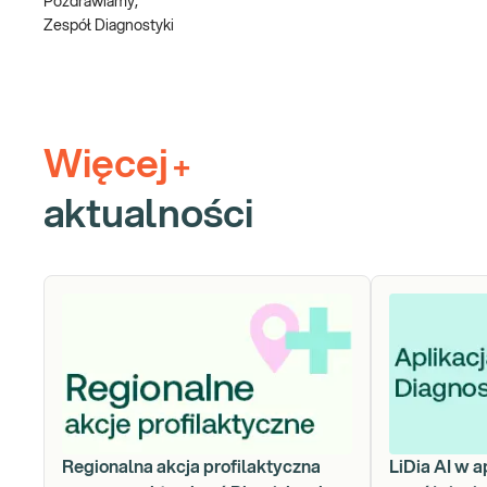
Pozdrawiamy,
Zespół Diagnostyki
Więcej
+
aktualności
Regionalna akcja profilaktyczna
LiDia AI w a