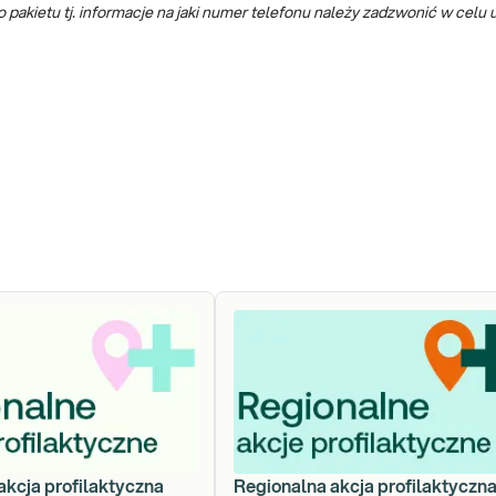
ietu tj. informacje na jaki numer telefonu należy zadzwonić w celu u
akcja profilaktyczna
Regionalna akcja profilaktyczn