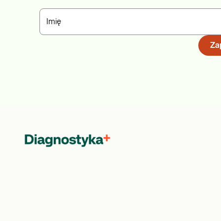
Imię
Zap