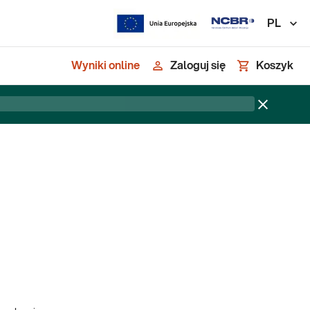
PL
Wyniki online
Zaloguj się
Koszyk