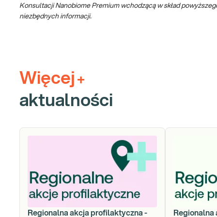
Konsultacji Nanobiome Premium wchodzącą w skład powyższego pak
niezbędnych informacji.
Więcej
+
aktualności
Regionalna akcja profilaktyczna -
Regionalna 