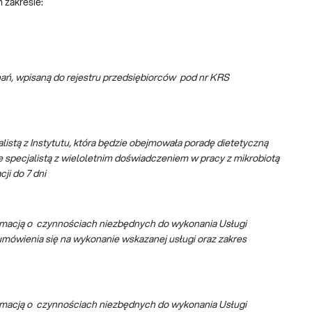
 zakresie:
oznań, wpisaną do rejestru przedsiębiorców pod nr KRS
istą z Instytutu, która będzie obejmowała poradę dietetyczną
ze specjalistą z wieloletnim doświadczeniem w pracy z mikrobiotą
ji do 7 dni
ormacją o czynnościach niezbędnych do wykonania Usługi
mówienia się na wykonanie wskazanej usługi oraz zakres
ormacją o czynnościach niezbędnych do wykonania Usługi