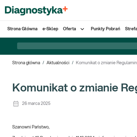
Strona Główna
e-Sklep
Oferta
Punkty Pobrań
Stref
Strona główna
/
Aktualności
/
Komunikat o zmianie Regulamin
Komunikat o zmianie Re
26 marca 2025
Szanowni Państwo,