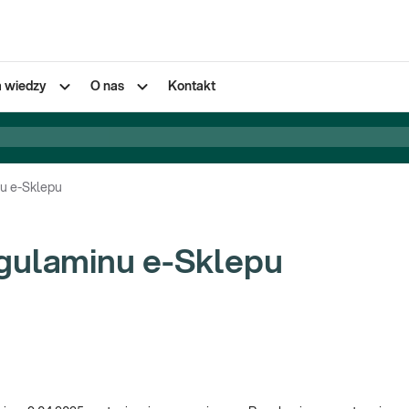
a wiedzy
O nas
Kontakt
u e-Sklepu
gulaminu e-Sklepu