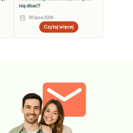
nią dbać?
30 lipca 2026
Czytaj więcej