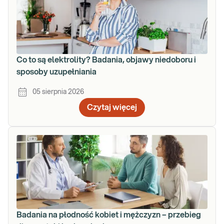
Co to są elektrolity? Badania, objawy niedoboru i
sposoby uzupełniania
05 sierpnia 2026
Czytaj więcej
Badania na płodność kobiet i mężczyzn – przebieg