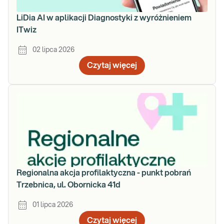
LiDia AI w aplikacji Diagnostyki z wyróżnieniem
ITwiz
02 lipca 2026
Czytaj więcej
Regionalna akcja profilaktyczna - punkt pobrań
Trzebnica, ul. Obornicka 41d
01 lipca 2026
Czytaj więcej