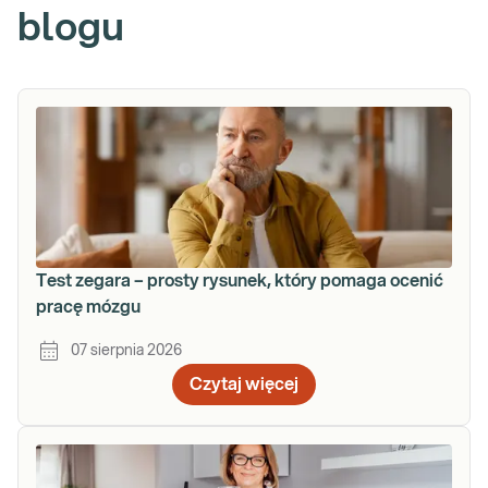
blogu
Test zegara – prosty rysunek, który pomaga ocenić
pracę mózgu
07 sierpnia 2026
Czytaj więcej