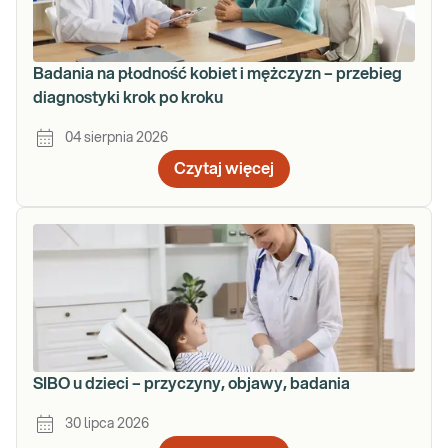
Badania na płodność kobiet i mężczyzn – przebieg
diagnostyki krok po kroku
04 sierpnia 2026
Czytaj więcej
SIBO u dzieci – przyczyny, objawy, badania
30 lipca 2026