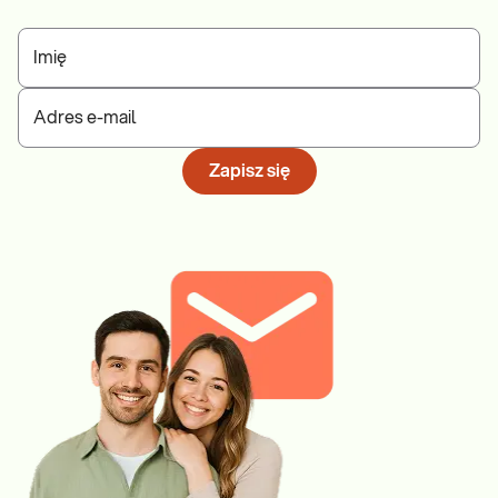
Imię
Adres e-mail
Zapisz się