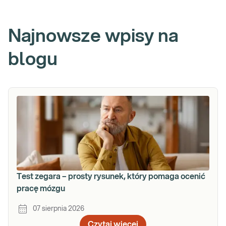
Najnowsze wpisy na
blogu
Test zegara – prosty rysunek, który pomaga ocenić
pracę mózgu
07 sierpnia 2026
Czytaj więcej