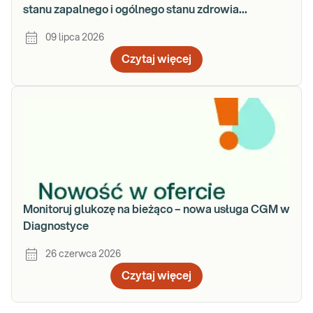
stanu zapalnego i ogólnego stanu zdrowia
organizmu
09 lipca 2026
Czytaj więcej
Monitoruj glukozę na bieżąco – nowa usługa CGM w
Diagnostyce
26 czerwca 2026
Czytaj więcej