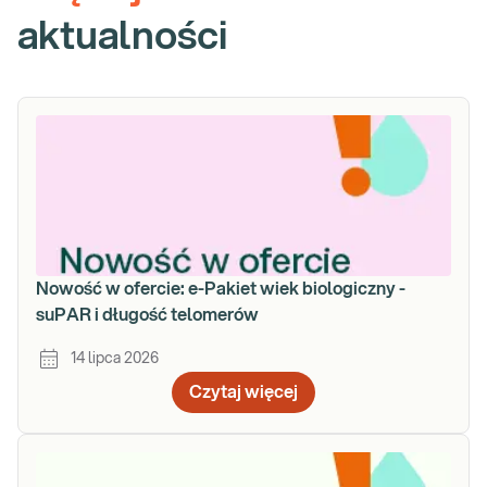
aktualności
Nowość w ofercie: e-Pakiet wiek biologiczny -
suPAR i długość telomerów
14 lipca 2026
Czytaj więcej