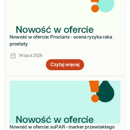
Nowość w ofercie: Proclarix - ocena ryzyka raka
prostaty
14 lipca 2026
Czytaj więcej
Nowość w ofercie: suPAR - marker przewlekłego