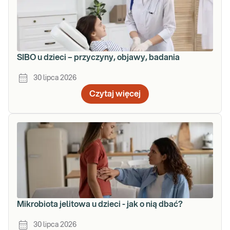
SIBO u dzieci – przyczyny, objawy, badania
30 lipca 2026
Czytaj więcej
Mikrobiota jelitowa u dzieci - jak o nią dbać?
30 lipca 2026