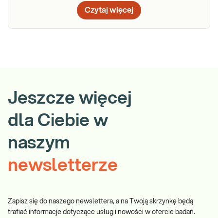
Czytaj więcej
Jeszcze więcej
dla Ciebie w
naszym
newsletterze
Zapisz się do naszego newslettera, a na Twoją skrzynkę będą
trafiać informacje dotyczące usług i nowości w ofercie badań.