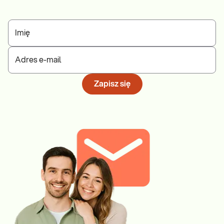
Imię
Adres e-mail
Zapisz się