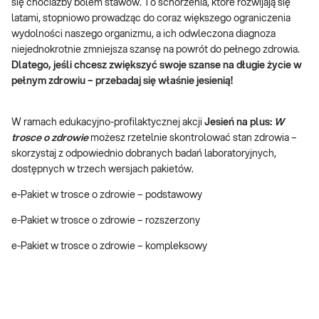
się chociażby bólem stawów. To schorzenia, które rozwijają się
latami, stopniowo prowadząc do coraz większego ograniczenia
wydolności naszego organizmu, a ich odwleczona diagnoza
niejednokrotnie zmniejsza szansę na powrót do pełnego zdrowia.
Dlatego, jeśli chcesz zwiększyć swoje szanse na długie życie w
pełnym zdrowiu – przebadaj się właśnie jesienią!
W ramach edukacyjno-profilaktycznej akcji
Jesień na plus:
W
trosce o zdrowie
możesz rzetelnie skontrolować stan zdrowia –
skorzystaj z odpowiednio dobranych badań laboratoryjnych,
dostępnych w trzech wersjach pakietów.
e-Pakiet w trosce o zdrowie – podstawowy
e-Pakiet w trosce o zdrowie – rozszerzony
e-Pakiet w trosce o zdrowie – kompleksowy