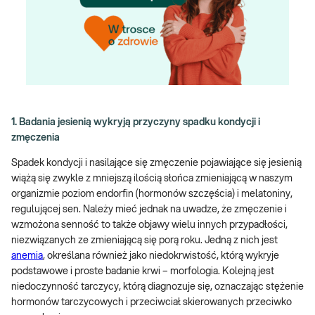
1. Badania jesienią wykryją przyczyny spadku kondycji i
zmęczenia
Spadek kondycji i nasilające się zmęczenie pojawiające się jesienią
wiążą się zwykle z mniejszą ilością słońca zmieniającą w naszym
organizmie poziom endorfin (hormonów szczęścia) i melatoniny,
regulującej sen. Należy mieć jednak na uwadze, że zmęczenie i
wzmożona senność to także objawy wielu innych przypadłości,
niezwiązanych ze zmieniającą się porą roku. Jedną z nich jest
anemia
, określana również jako niedokrwistość, którą wykryje
podstawowe i proste badanie krwi – morfologia. Kolejną jest
niedoczynność tarczycy, którą diagnozuje się, oznaczając stężenie
hormonów tarczycowych i przeciwciał skierowanych przeciwko