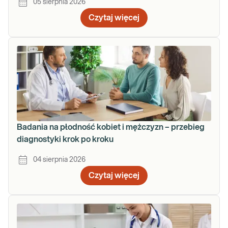
05 sierpnia 2026
Czytaj więcej
Badania na płodność kobiet i mężczyzn – przebieg
diagnostyki krok po kroku
04 sierpnia 2026
Czytaj więcej