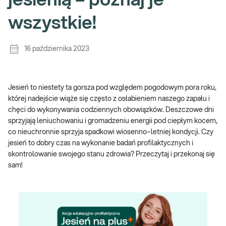
jesienią – poznaj je
wszystkie!
16 października 2023
Jesień to niestety ta gorsza pod względem pogodowym pora roku,
której nadejście wiąże się często z osłabieniem naszego zapału i
chęci do wykonywania codziennych obowiązków. Deszczowe dni
sprzyjają leniuchowaniu i gromadzeniu energii pod ciepłym kocem,
co nieuchronnie sprzyja spadkowi wiosenno–letniej kondycji. Czy
jesień to dobry czas na wykonanie badań profilaktycznych i
skontrolowanie swojego stanu zdrowia? Przeczytaj i przekonaj się
sam!