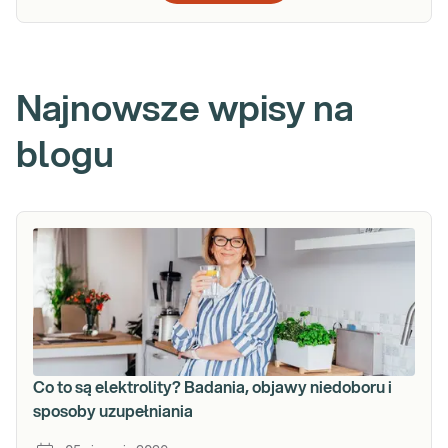
Najnowsze wpisy na
blogu
Co to są elektrolity? Badania, objawy niedoboru i
sposoby uzupełniania