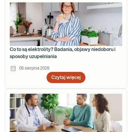
Co to są elektrolity? Badania, objawy niedoboru i
sposoby uzupełniania
05 sierpnia 2026
Czytaj więcej