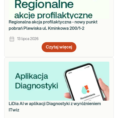
Regionalna akcja profilaktyczna - nowy punkt
pobrań Plewiska ul. Kminkowa 200/1-2
13 lipca 2026
Czytaj więcej
LiDia AI w aplikacji Diagnostyki z wyróżnieniem
ITwiz