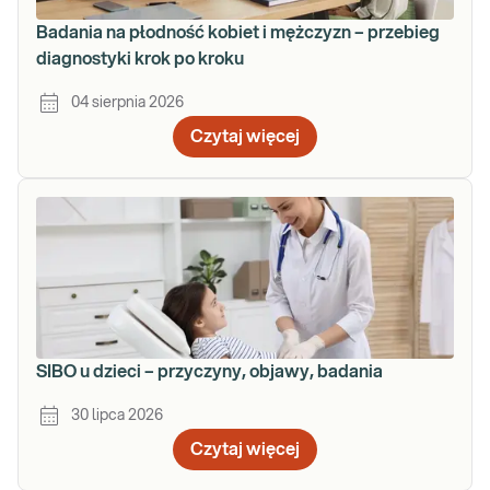
Badania na płodność kobiet i mężczyzn – przebieg
diagnostyki krok po kroku
04 sierpnia 2026
Czytaj więcej
SIBO u dzieci – przyczyny, objawy, badania
30 lipca 2026
Czytaj więcej