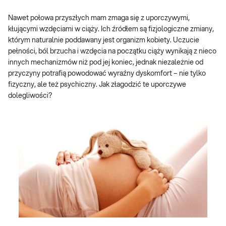
Nawet połowa przyszłych mam zmaga się z uporczywymi,
kłującymi wzdęciami w ciąży. Ich źródłem są fizjologiczne zmiany,
którym naturalnie poddawany jest organizm kobiety. Uczucie
pełności, ból brzucha i wzdęcia na początku ciąży wynikają z nieco
innych mechanizmów niż pod jej koniec, jednak niezależnie od
przyczyny potrafią powodować wyraźny dyskomfort – nie tylko
fizyczny, ale też psychiczny. Jak złagodzić te uporczywe
dolegliwości?