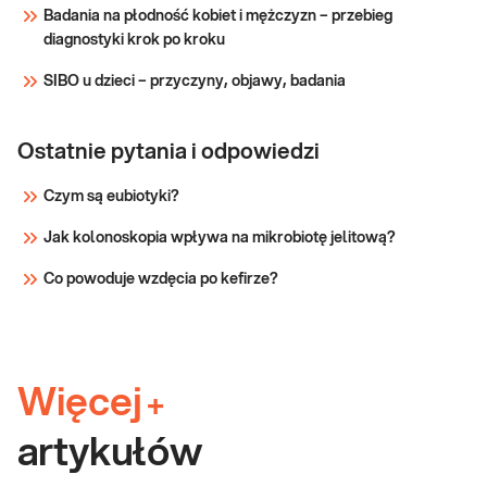
Badania na płodność kobiet i mężczyzn – przebieg
diagnostyki krok po kroku
SIBO u dzieci – przyczyny, objawy, badania
Ostatnie pytania i odpowiedzi
Czym są eubiotyki?
Jak kolonoskopia wpływa na mikrobiotę jelitową?
Co powoduje wzdęcia po kefirze?
Więcej
+
artykułów