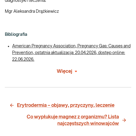
diagnostyki i leczenia.
Mgr Aleksandra Drążkiewicz
Bibliografia
American Pregnancy Association, Pregnancy Gas: Causes and
Prevention, ostatnia aktualizacja: 20.04.2026, dostęp online:
22.06.2026.
Więcej
Erytrodermia – objawy, przyczyny, leczenie
Co wypłukuje magnez z organizmu? Lista
najczęstszych winowajców