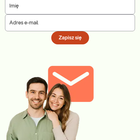
Imię
Adres e-mail
Zapisz się