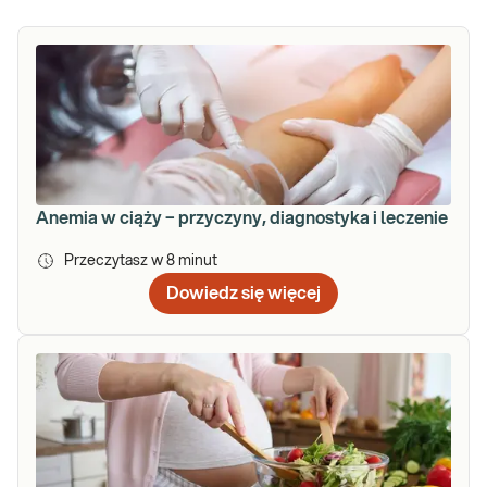
Anemia w ciąży − przyczyny, diagnostyka i leczenie
Przeczytasz w
8
minut
Dowiedz się więcej