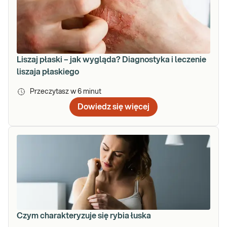
Liszaj płaski – jak wygląda? Diagnostyka i leczenie
liszaja płaskiego
Przeczytasz w
6
minut
Dowiedz się więcej
Czym charakteryzuje się rybia łuska