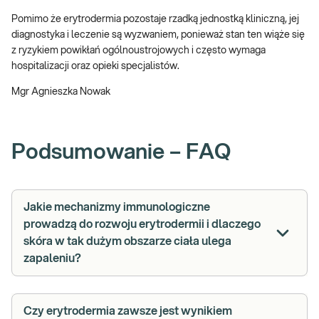
Pomimo że erytrodermia pozostaje rzadką jednostką kliniczną, jej
diagnostyka i leczenie są wyzwaniem, ponieważ stan ten wiąże się
z ryzykiem powikłań ogólnoustrojowych i często wymaga
hospitalizacji oraz opieki specjalistów.
Mgr Agnieszka Nowak
Podsumowanie – FAQ
Jakie mechanizmy immunologiczne
prowadzą do rozwoju erytrodermii i dlaczego
skóra w tak dużym obszarze ciała ulega
zapaleniu?
Czy erytrodermia zawsze jest wynikiem