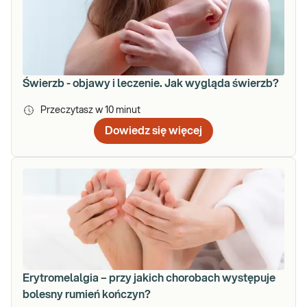
Świerzb - objawy i leczenie. Jak wygląda świerzb?
Przeczytasz w
10
minut
Dowiedz się więcej
Erytromelalgia – przy jakich chorobach występuje
bolesny rumień kończyn?