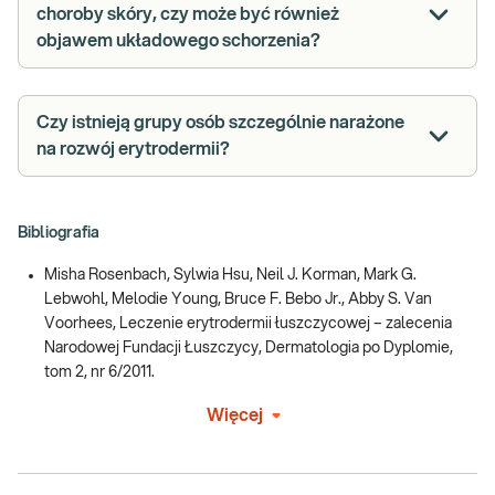
choroby skóry, czy może być również
objawem układowego schorzenia?
Czy istnieją grupy osób szczególnie narażone
na rozwój erytrodermii?
Bibliografia
Misha Rosenbach, Sylwia Hsu, Neil J. Korman, Mark G.
Lebwohl, Melodie Young, Bruce F. Bebo Jr., Abby S. Van
Voorhees, Leczenie erytrodermii łuszczycowej – zalecenia
Narodowej Fundacji Łuszczycy, Dermatologia po Dyplomie,
tom 2, nr 6/2011.
Więcej