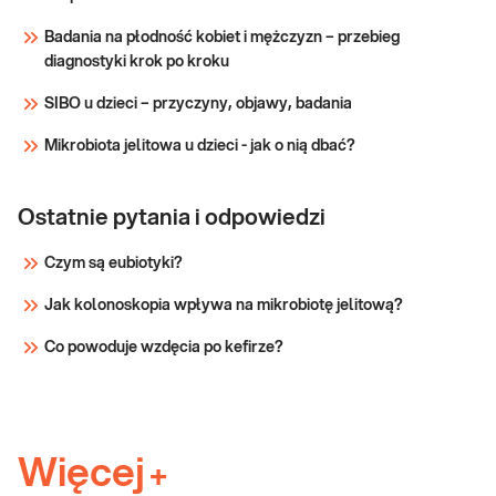
Badania na płodność kobiet i mężczyzn – przebieg
diagnostyki krok po kroku
SIBO u dzieci – przyczyny, objawy, badania
Mikrobiota jelitowa u dzieci - jak o nią dbać?
Ostatnie pytania i odpowiedzi
Czym są eubiotyki?
Jak kolonoskopia wpływa na mikrobiotę jelitową?
Co powoduje wzdęcia po kefirze?
Więcej
+