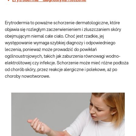
Erytrodermia – diagnostyka i leczenie
Erytrodermia to poważne schorzenie dermatologiczne, które
objawia się rozległym zaczerwienieniem i złuszczaniem skóry
obejmującym niemal całe ciało. Choć jest rzadkie, jej
występowanie wymaga szybkiej diagnozy i odpowiedniego
leczenia, ponieważ może prowadzić do powikłań
ogólnoustrojowych, takich jak zaburzenia równowagi wodno-
elektrolitowej czy infekcje. Schorzenie może mieć różne podłoża
od chorób skóry, przez reakcje alergiczne i polekowe, aż po
choroby nowotworowe.