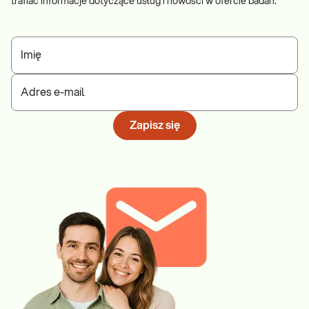
trafiać informacje dotyczące usług i nowości w ofercie badań.
Imię
Adres e-mail
Zapisz się