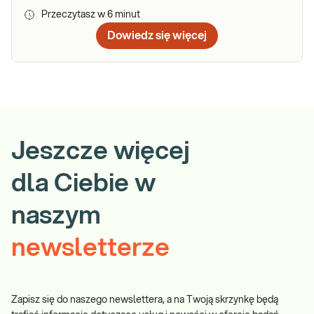
Przeczytasz w
6
minut
Dowiedz się więcej
Jeszcze więcej
dla Ciebie w
naszym
newsletterze
Zapisz się do naszego newslettera, a na Twoją skrzynkę będą