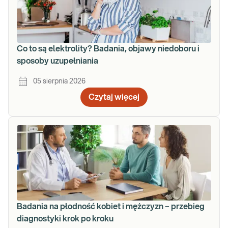
Co to są elektrolity? Badania, objawy niedoboru i
sposoby uzupełniania
05 sierpnia 2026
Czytaj więcej
Badania na płodność kobiet i mężczyzn – przebieg
diagnostyki krok po kroku