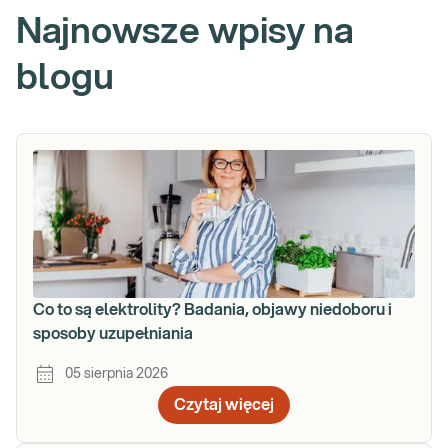
Najnowsze wpisy na
blogu
Co to są elektrolity? Badania, objawy niedoboru i
sposoby uzupełniania
05 sierpnia 2026
Czytaj więcej