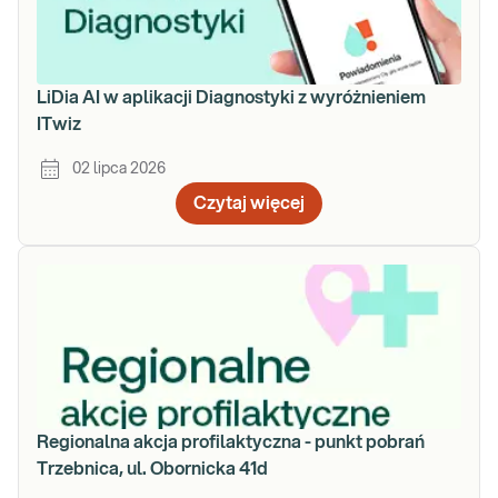
LiDia AI w aplikacji Diagnostyki z wyróżnieniem
ITwiz
02 lipca 2026
Czytaj więcej
Regionalna akcja profilaktyczna - punkt pobrań
Trzebnica, ul. Obornicka 41d