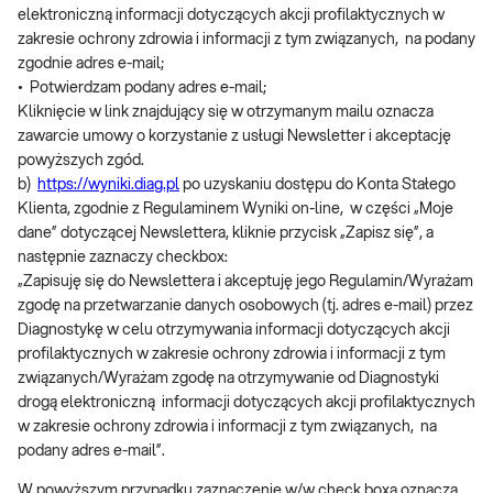
elektroniczną informacji dotyczących akcji profilaktycznych w
zakresie ochrony zdrowia i informacji z tym związanych, na podany
zgodnie adres e-mail;
• Potwierdzam podany adres e-mail;
Kliknięcie w link znajdujący się w otrzymanym mailu oznacza
zawarcie umowy o korzystanie z usługi Newsletter i akceptację
powyższych zgód.
b)
https://wyniki.diag.pl
po uzyskaniu dostępu do Konta Stałego
Klienta, zgodnie z Regulaminem Wyniki on-line, w części „Moje
dane” dotyczącej Newslettera, kliknie przycisk „Zapisz się”, a
następnie zaznaczy checkbox:
„Zapisuję się do Newslettera i akceptuję jego Regulamin/Wyrażam
zgodę na przetwarzanie danych osobowych (tj. adres e-mail) przez
Diagnostykę w celu otrzymywania informacji dotyczących akcji
profilaktycznych w zakresie ochrony zdrowia i informacji z tym
związanych/Wyrażam zgodę na otrzymywanie od Diagnostyki
drogą elektroniczną informacji dotyczących akcji profilaktycznych
w zakresie ochrony zdrowia i informacji z tym związanych, na
podany adres e-mail”.
W powyższym przypadku zaznaczenie w/w check boxa oznacza