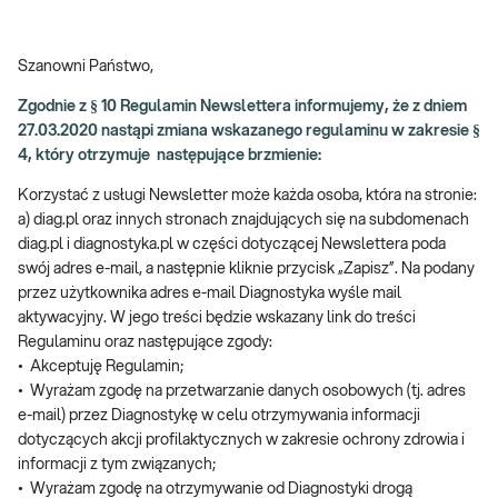
Szanowni Państwo,
Zgodnie z § 10 Regulamin Newslettera informujemy, że z dniem
27.03.2020 nastąpi zmiana wskazanego regulaminu w zakresie §
4, który otrzymuje następujące brzmienie:
Korzystać z usługi Newsletter może każda osoba, która na stronie:
a) diag.pl oraz innych stronach znajdujących się na subdomenach
diag.pl i diagnostyka.pl w części dotyczącej Newslettera poda
swój adres e-mail, a następnie kliknie przycisk „Zapisz”. Na podany
przez użytkownika adres e-mail Diagnostyka wyśle mail
aktywacyjny. W jego treści będzie wskazany link do treści
Regulaminu oraz następujące zgody:
• Akceptuję Regulamin;
• Wyrażam zgodę na przetwarzanie danych osobowych (tj. adres
e-mail) przez Diagnostykę w celu otrzymywania informacji
dotyczących akcji profilaktycznych w zakresie ochrony zdrowia i
informacji z tym związanych;
• Wyrażam zgodę na otrzymywanie od Diagnostyki drogą