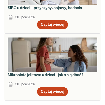
SIBO u dzieci – przyczyny, objawy, badania
30 lipca 2026
Czytaj więcej
Mikrobiota jelitowa u dzieci - jak o nią dbać?
30 lipca 2026
Czytaj więcej