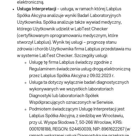
elektroniczną.
Usługa Interpretacji
– usługa, w ramach której Labplus
Spółka Akcyjna analizuje wyniki Badań Laboratoryjnych
Użytkownika. Spółka analizuje także wywiad medyczny,
którego Użytkownik udzielił w LabTest Checker
(certyfikowanym oprogramowaniu medycznym, które
stworzył Labplus). Wynik tej usługi – prognozę stanu
zdrowia i chorób Użytkownika firma Labplus przedstawia mu
w systemie LabTest Checker. Szczegóły usługi:
Usługę tę firma Labplus świadczy zgodnie z
Regulaminem świadczenia usług drogą elektroniczną
przez Labplus Spółka Akcyjna z 09.02.2023 r.
Usługa ta dotyczy wyłącznie badań diagnostycznych
wykonywanych we wszystkich laboratoriach
Diagnostyki lub laboratoriach Spółek
Współpracujących oznaczonych w Serwisie.
Podmiotem świadczącym Usługę Interpretacji jest
Labplus Spółka Akcyjna, z siedzibą we Wrocławiu,
przy ul. Wyspa Słodowa 7, 50-266 Wrocław, KRS:
0001018188, REGON: 524450039, NIP: 8961622267 (w