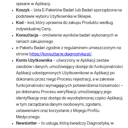
opisane w Aplikacji.
Koszyk
– lista E-Pakietów Badań lub Badań sporządzona na
podstawie wyboru Użytkownika w Sklepie.
Kod
– kod, który uprawnia do zakupu Produktu według
indywidualnej Ceny.
Konsultacja
– omówienie wyników badań wykonanych w
ramach zakupionego
e-Pakietu Badań zgodnie z regulaminem umieszczonym na
stronie
https://konsultacje.diagnostyka.pl/
.
Konto Użytkownika
– utworzony w Aplikacji zestaw
zasobów i danych, umożliwiający dostęp do funkcjonalności
Aplikacji udostępnionych Użytkownikowi w Aplikacji po
dokonaniu przez niego Procesu rejestracji, a w zakresie
funkcjonalności wymagających potwierdzenia tożsamości –
po dokonaniu Procesu weryfikacji; umożliwiający jego
identyfikację oraz dostęp do wyodrębnionej części Aplikacji,
w tym zarządzania danymi osobowymi, zgodami,
ustawieniami oraz korzystanie z Mojego Profilu
Medycznego.
Newsletter
– to usługa, którą świadczy Diagnostyka, w