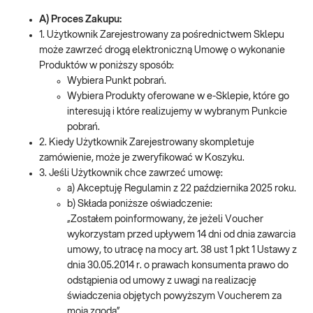
A) Proces Zakupu:
1. Użytkownik Zarejestrowany za pośrednictwem Sklepu
może zawrzeć drogą elektroniczną Umowę o wykonanie
Produktów w poniższy sposób:
Wybiera Punkt pobrań.
Wybiera Produkty oferowane w e-Sklepie, które go
interesują i które realizujemy w wybranym Punkcie
pobrań.
2. Kiedy Użytkownik Zarejestrowany skompletuje
zamówienie, może je zweryfikować w Koszyku.
3. Jeśli Użytkownik chce zawrzeć umowę:
a) Akceptuję Regulamin z 22 października 2025 roku.
b) Składa poniższe oświadczenie:
„Zostałem poinformowany, że jeżeli Voucher
wykorzystam przed upływem 14 dni od dnia zawarcia
umowy, to utracę na mocy art. 38 ust 1 pkt 1 Ustawy z
dnia 30.05.2014 r. o prawach konsumenta prawo do
odstąpienia od umowy z uwagi na realizację
świadczenia objętych powyższym Voucherem za
moją zgodą”.