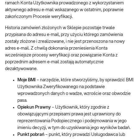
ramach Konta Użytkownika prowadzonego z wykorzystaniem
aktywnego adresu e‑mail wskazanego w ostatnim, poprawnie
zakończonym Procesie weryfikacji.
Historia zamówień złożonych w Sklepie pozostaje trwale
przypisana do adresu e‑mail, przy użyciu którego zamówienia
zostały złożone i zrealizowane, i nie jest przenoszona na nowy
adres e‑mail. Z chwilą dokonania przeniesienia Konta
wcześniejsze procesy weryfikacji oraz powiązanie Konta z
poprzednim adresem e‑mail zostają automatycznie
dezaktywowane.
Moje BMI
– narzędzie, które stworzyliśmy, by sprawdzić BMI
Użytkownika Zweryfikowanego na podstawie
wprowadzonych danych o wadze, wzroście oraz obwodzie
pasa.
Opiekun Prawny
– Użytkownik, który zgodnie z
obowiązującymi przepisami prawa jest uprawniony do
reprezentowania Podopiecznego i podejmowania w jego
imieniu decyzji, w tym do uzyskiwania jego wyników badań.
Punkt pobrań
– punkt, który prowadzi Usługodawca lub