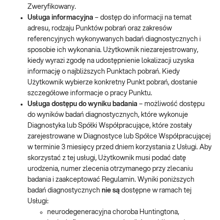
Zweryfikowany.
Usługa informacyjna
– dostęp do informacji na temat
adresu, rodzaju Punktów pobrań oraz zakresów
referencyjnych wykonywanych badań diagnostycznych i
sposobie ich wykonania. Użytkownik niezarejestrowany,
kiedy wyrazi zgodę na udostępnienie lokalizacji uzyska
informację o najbliższych Punktach pobrań. Kiedy
Użytkownik wybierze konkretny Punkt pobrań, dostanie
szczegółowe informacje o pracy Punktu.
Usługa dostępu do wyniku badania
– możliwość dostępu
do wyników badań diagnostycznych, które wykonuje
Diagnostyka lub Spółki Współpracujące, które zostały
zarejestrowane w Diagnostyce lub Spółce Współpracującej
w terminie 3 miesięcy przed dniem korzystania z Usługi. Aby
skorzystać z tej usługi, Użytkownik musi podać datę
urodzenia, numer zlecenia otrzymanego przy zlecaniu
badania i zaakceptować Regulamin. Wyniki poniższych
badań diagnostycznych
nie są
dostępne w ramach tej
Usługi:
neurodegeneracyjna choroba Huntingtona,