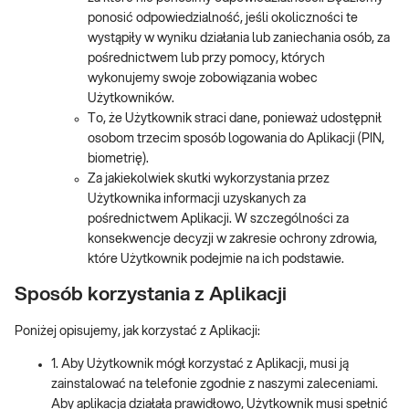
ponosić odpowiedzialność, jeśli okoliczności te
wystąpiły w wyniku działania lub zaniechania osób, za
pośrednictwem lub przy pomocy, których
wykonujemy swoje zobowiązania wobec
Użytkowników.
To, że Użytkownik straci dane, ponieważ udostępnił
osobom trzecim sposób logowania do Aplikacji (PIN,
biometrię).
Za jakiekolwiek skutki wykorzystania przez
Użytkownika informacji uzyskanych za
pośrednictwem Aplikacji. W szczególności za
konsekwencje decyzji w zakresie ochrony zdrowia,
które Użytkownik podejmie na ich podstawie.
Sposób korzystania z Aplikacji
Poniżej opisujemy, jak korzystać z Aplikacji:
1. Aby Użytkownik mógł korzystać z Aplikacji, musi ją
zainstalować na telefonie zgodnie z naszymi zaleceniami.
Aby aplikacja działała prawidłowo, Użytkownik musi spełnić