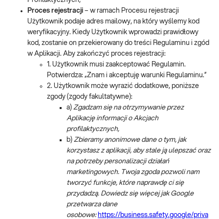
Profilaktycznych;
Proces rejestracji
– w ramach Procesu rejestracji
Użytkownik podaje adres mailowy, na który wyślemy kod
weryfikacyjny. Kiedy Użytkownik wprowadzi prawidłowy
kod, zostanie on przekierowany do treści Regulaminu i zgód
w Aplikacji. Aby zakończyć proces rejestracji:
1. Użytkownik musi zaakceptować Regulamin.
Potwierdza: „Znam i akceptuję warunki Regulaminu.”
2. Użytkownik może wyrazić dodatkowe, poniższe
zgody (zgody fakultatywne):
a)
Zgadzam się na otrzymywanie przez
Aplikację informacji o Akcjach
profilaktycznych,
b)
Zbieramy anonimowe dane o tym, jak
korzystasz z aplikacji, aby stale ją ulepszać oraz
na potrzeby personalizacji działań
marketingowych. Twoja zgoda pozwoli nam
tworzyć funkcje, które naprawdę ci się
przydadzą. Dowiedz się więcej jak Google
przetwarza dane
osobowe:
https://business.safety.google/priva