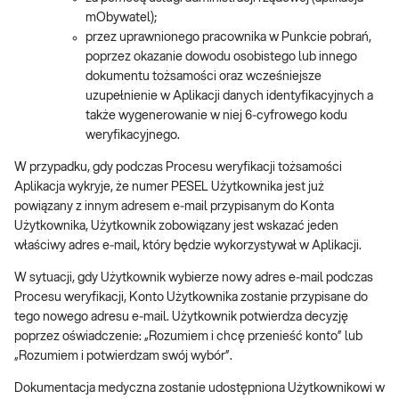
mObywatel);
przez uprawnionego pracownika w Punkcie pobrań,
poprzez okazanie dowodu osobistego lub innego
dokumentu tożsamości oraz wcześniejsze
uzupełnienie w Aplikacji danych identyfikacyjnych a
także wygenerowanie w niej 6‑cyfrowego kodu
weryfikacyjnego.
W przypadku, gdy podczas Procesu weryfikacji tożsamości
Aplikacja wykryje, że numer PESEL Użytkownika jest już
powiązany z innym adresem e‑mail przypisanym do Konta
Użytkownika, Użytkownik zobowiązany jest wskazać jeden
właściwy adres e‑mail, który będzie wykorzystywał w Aplikacji.
W sytuacji, gdy Użytkownik wybierze nowy adres e‑mail podczas
Procesu weryfikacji, Konto Użytkownika zostanie przypisane do
tego nowego adresu e‑mail. Użytkownik potwierdza decyzję
poprzez oświadczenie: „Rozumiem i chcę przenieść konto” lub
„Rozumiem i potwierdzam swój wybór”.
Dokumentacja medyczna zostanie udostępniona Użytkownikowi w