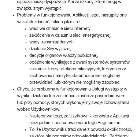
są poza naszą dyspozycją. Ani za szkody, które mogą w
związku z tym wystąpić.
Problemy w funkcjonowaniu Aplikacji, jeżeli nastąpiły one
wskutek zdarzeń, takich jak m.in.:
wadliwe działanie sieci Internet,
zakłócenia w działaniu sieci energetycznej,
wady transmisji danych,
działanie Siły wyższej,
decyzje organów władzy publicznej,
opóźnienia wynikające z awarii systemów, systemów
zasilania i łączy telekomunikacyjnych, których przy
zachowaniu należytej staranności nie mogliśmy
przewidzieć, lub którym nie mogliśmy zapobiec.
Chyba, że problemy w funkcjonowaniu Usługi wystąpiły w
wyniku działania lub zaniechania osób za pośrednictwem
lub przy pomocy, których wykonujemy swoje zobowiązania
wobec Użytkowników.
Następstwa tego, że Użytkownik korzysta z Aplikacji
niezgodnie z postanowieniami tego Regulaminu.
To, że Użytkownik utraci dane z powodu okoliczności,
za które nie ponosimy odpowiedzialności. Będziemy