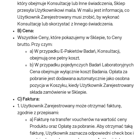
który obejmuje Konsultację lub Inne świadczenia, Sklep
przesyła Użytkownikowi maila. W mailu jest informacja, co
Użytkownik Zarejestrowany musi zrobić, by wykonać
Konsultację lub skorzystać z Innego świadczenia.
B) Cena:
Wszystkie Ceny, które pokazujemy w Sklepie, to Ceny
brutto. Przy czym:
a) W przypadku E-Pakietów Badań, Konsultacji,
obejmują one pełny koszt.
b) W przypadku pojedynczych Badań Laboratoryjnych
Cena obejmuje wyłącznie koszt Badania. Opłata za
pobranie jest dodawana automatycznie jako osobna
pozycja w Koszyku, kiedy Użytkownik Zarejestrowany
składa zamówienie w Sklepie.
C) Faktura:
1. Użytkownik Zarejestrowany może otrzymać fakturę,
zgodnie z przepisami:
a) Fakturę na transfer voucherów na wartość ceny
Produktu oraz Opłatę za pobranie. Aby otrzymać taką
fakturę, Użytkownik zaznacza odpowiedni check box i