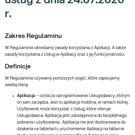
usług z dnia 24.07.2026
r.
Zakres Regulaminu
W Regulaminie określamy zasady korzystania z Aplikacji. A także
zasady korzystania z Usług w Aplikacji oraz z jej funkcjonalności.
Definicje
W Regulaminie używamy poniższych pojęć, które zapisujemy
wielką literą:
Aplikacja
– oznacza oprogramowanie Usługodawcy, którym
on sam zarządza. Jest to aplikacja mobilna, w ramach której,
Użytkownik może korzystać z Usług, które oferuje
Usługodawca. Aplikacja jest udostępniona do bezpłatnego
pobrania i użytkowania. Aplikacja nie jest dostosowana do
działania na tabletach; uruchomienie Aplikacji na tablecie