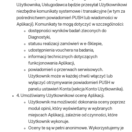
Użytkownika, Usługodawca będzie przesyłał Użytkownikowi
niezbędne komunikaty systemowe i transakcyjne (w tym za
pośrednictwem powiadomień PUSH lub wiadomości w
Aplikacji). Komunikaty te mogą dotyczyć w szczególności:
dostępności wyników badań zleconych do
Diagnostyki,
statusu realizacji zamówień w e‑Sklepie,
udostępnienia vouchera na badania,
informacji technicznych dotyczących
funkcjonowania Aplikacji,
powiadomień o przerwach serwisowych.
Użytkownik może w każdej chwili włączyć lub
wyłączyć otrzymywanie powiadomień PUSH w
panelu ustawień Konta (sekcja Konto Użytkownika).
4. Umożliwiamy Użytkownikowi ocenę Aplikacji.
Użytkownik ma możliwość dokonania oceny poprzez
moduł opinii, który wyświetlamy w wybranych
miejscach Aplikacji, zależnie od czynności, które
Użytkownik wykonuje.
Oceny te są w pełni anonimowe. Wykorzystujemy je