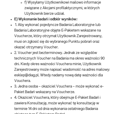
f) Wysyłamy Użytkownikowi mailowo informacje
związane z Akcjami profilaktycznymi, w których
Użytkownik bierze udział.
E) Wykonanie badań i odbiór wyników
:
1. Aby wykonać pojedyncze Badania Laboratoryjne lub
Badania Laboratoryjne objęte E-Pakietem wskazane na
Voucherze, który otrzymał Użytkownik Zarejestrowany,
musi on zgłosić się do wybranego Punktu pobrań oraz
okazać otrzymany Voucher.
2. Voucher jest bezterminowy. Jednak ze względów
technicznych Voucher na Badania ma okres ważności 90
dni. Kiedy okres ważności Vouchera minie, Użytkownik
Zarejestrowany może napisać wiadomość na adres mailowy:
esklep@diag.pl. Wtedy nadamy nową datę ważności dla
Vouchera.
3. Jedna osoba – okaziciel Vouchera – może wykonać e-
Pakiet Badań wskazany na Voucherze.
4. Okaziciel Vouchera, który obejmuje E-Pakiet Badań i
zawiera Konsultację, może wykonać tę konsultację w
terminie 14 dni od dnia wykonania ostatniego Badania