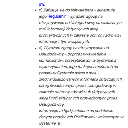
cy/
c)
Zapisuję się do Newslettera – akceptuję
jego
Regulamin
i wyrażam zgodę na
otrzymywanie od Usługodawcy na wskazany e-
mail informacji dotyczących akcji
profilaktycznych w zakresie ochrony zdrowia i
informacji z tym związanych.
d)
Wyrażam zgodę na otrzymywanie od
Usługodawcy – poprzez wyświetlanie
komunikatów, przesyłanie ich w Systemie z
wykorzystaniem jego funkcjonalności lub na
podany w Systemie adres e mail –
zindywidualizowanych informacji dotyczących
usług świadczonych przez Usługodawcę w
zakresie ochrony zdrowia lub dotyczących
Akcji Profilaktycznych prowadzonych przez
Usługodawcę.
Informacje te będą ustalane na podstawie
danych poddanych Profilowaniu wskazanych w
Systemie, tj.: