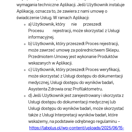
wymagania techniczne Aplikacji. Jeśli Użytkownik instaluje
Aplikację, oznacza to, że zawiera z nami umowę o
świadczenie Usług. W ramach Aplikacji:
a) Użytkownik, który nie przeszedł
Procesu rejestracji, może skorzystać z Usługi
informacyjnej.
b) Użytkownik, który przeszedł Proces rejestracji,
może zawrzeć umowę za pośrednictwem Sklepu.
Przedmiotem Umowy jest wykonanie Produktów
wskazanych w Aplikacji.
c) Użytkownik, który przeszedł Proces weryfikacji,
może skorzystać z Usługi dostępu do dokumentacji
medycznej, Usługi dostępu do wyników badań,
Asystenta Zdrowia oraz Profilaktometru.
d) Jeśli Użytkownik jest zarejestrowany i skorzysta z
Usługi dostępu do dokumentacji medycznej lub
Usługi dostępu do wyników badań, może skorzystać
także z Usługi Interpretacji wyników badań, które
wskażemy, na podstawie odrębnego regulaminu –
https://labplus.pl/wp-content/uploads/2025/06/15-