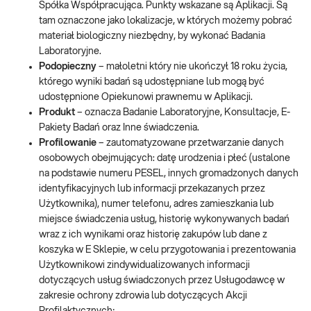
Spółka Współpracująca. Punkty wskazane są Aplikacji. Są
tam oznaczone jako lokalizacje, w których możemy pobrać
materiał biologiczny niezbędny, by wykonać Badania
Laboratoryjne.
Podopieczny
– małoletni który nie ukończył 18 roku życia,
którego wyniki badań są udostępniane lub mogą być
udostępnione Opiekunowi prawnemu w Aplikacji.
Produkt
– oznacza Badanie Laboratoryjne, Konsultacje, E-
Pakiety Badań oraz Inne świadczenia.
Profilowanie
– zautomatyzowane przetwarzanie danych
osobowych obejmujących: datę urodzenia i płeć (ustalone
na podstawie numeru PESEL, innych gromadzonych danych
identyfikacyjnych lub informacji przekazanych przez
Użytkownika), numer telefonu, adres zamieszkania lub
miejsce świadczenia usług, historię wykonywanych badań
wraz z ich wynikami oraz historię zakupów lub dane z
koszyka w E Sklepie, w celu przygotowania i prezentowania
Użytkownikowi zindywidualizowanych informacji
dotyczących usług świadczonych przez Usługodawcę w
zakresie ochrony zdrowia lub dotyczących Akcji