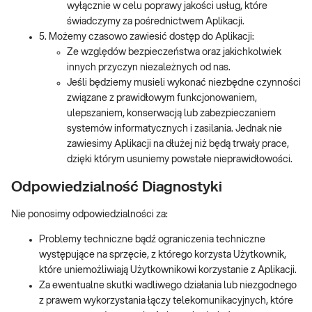
wyłącznie w celu poprawy jakości usług, które
świadczymy za pośrednictwem Aplikacji.
5. Możemy czasowo zawiesić dostęp do Aplikacji:
Ze względów bezpieczeństwa oraz jakichkolwiek
innych przyczyn niezależnych od nas.
Jeśli będziemy musieli wykonać niezbędne czynności
związane z prawidłowym funkcjonowaniem,
ulepszaniem, konserwacją lub zabezpieczaniem
systemów informatycznych i zasilania. Jednak nie
zawiesimy Aplikacji na dłużej niż będą trwały prace,
dzięki którym usuniemy powstałe nieprawidłowości.
Odpowiedzialność Diagnostyki
Nie ponosimy odpowiedzialności za:
Problemy techniczne bądź ograniczenia techniczne
występujące na sprzęcie, z którego korzysta Użytkownik,
które uniemożliwiają Użytkownikowi korzystanie z Aplikacji.
Za ewentualne skutki wadliwego działania lub niezgodnego
z prawem wykorzystania łączy telekomunikacyjnych, które