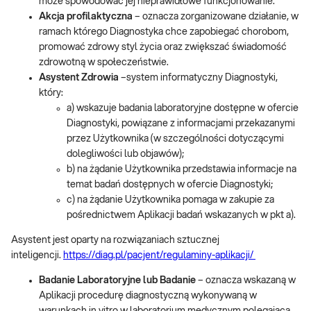
może spowodować jej nieprawidłowe funkcjonowanie.
Akcja profilaktyczna
– oznacza zorganizowane działanie, w
ramach którego Diagnostyka chce zapobiegać chorobom,
promować zdrowy styl życia oraz zwiększać świadomość
zdrowotną w społeczeństwie.
Asystent Zdrowia
–system informatyczny Diagnostyki,
który:
a) wskazuje badania laboratoryjne dostępne w ofercie
Diagnostyki, powiązane z informacjami przekazanymi
przez Użytkownika (w szczególności dotyczącymi
dolegliwości lub objawów);
b) na żądanie Użytkownika przedstawia informacje na
temat badań dostępnych w ofercie Diagnostyki;
c) na żądanie Użytkownika pomaga w zakupie za
pośrednictwem Aplikacji badań wskazanych w pkt a).
Asystent jest oparty na rozwiązaniach sztucznej
inteligencji.
https://diag.pl/pacjent/regulaminy-aplikacji/
Badanie Laboratoryjne lub Badanie
– oznacza wskazaną w
Aplikacji procedurę diagnostyczną wykonywaną w