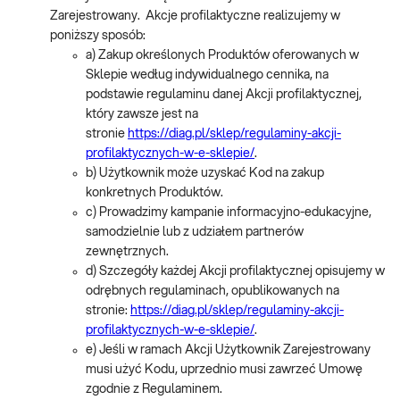
Zarejestrowany. Akcje profilaktyczne realizujemy w
poniższy sposób:
a) Zakup określonych Produktów oferowanych w
Sklepie według indywidualnego cennika, na
podstawie regulaminu danej Akcji profilaktycznej,
który zawsze jest na
stronie
https://diag.pl/sklep/regulaminy-akcji-
profilaktycznych-w-e-sklepie/
.
b) Użytkownik może uzyskać Kod na zakup
konkretnych Produktów.
c) Prowadzimy kampanie informacyjno-edukacyjne,
samodzielnie lub z udziałem partnerów
zewnętrznych.
d) Szczegóły każdej Akcji profilaktycznej opisujemy w
odrębnych regulaminach, opublikowanych na
stronie:
https://diag.pl/sklep/regulaminy-akcji-
profilaktycznych-w-e-sklepie/
.
e) Jeśli w ramach Akcji Użytkownik Zarejestrowany
musi użyć Kodu, uprzednio musi zawrzeć Umowę
zgodnie z Regulaminem.