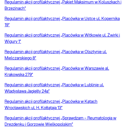
Regulamin akcji profilaktycznej „Pakiet Maksimum w Koluszkach i
Brzezinach”
Regulamin akcji profilaktycznej „Placówka w Ustce ul. Kopernika
19”
Regulamin akcji profilaktycznej „Placówka w Witkowie ul. Żwirki i
Wigury 1”
Regulamin akcji profilaktycznej „Placówka w Olsztynie ul.
Mielczarskiego 8”
Regulamin akcji profilaktycznej „Placówka w Warszawie al.
Krakowska 279”
Regulamin akcji profilaktycznej „Placówka w Lublinie ul.
Władysława Jagiełły 24a”
Regulamin akcji profilaktycznej „Placówka w Kątach
Wrocławskich ul. H. Kołłątaja 13”
Regulamin akcji profilaktycznej „Sprawdzam – Reumatologia w
Drezdenku i Gorzowie Wielkopolskim”