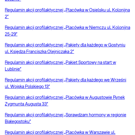
Regulamin akcji profilaktycznej „Placówka w Osielsku ul. Kolonijna
2”
Regulamin akcji profilaktycznej „Placówka w Niemczu ul. Kolonijna
25-29”
Regulamin akcji profilaktycznej „Pakiety dla każdego w Gostyniu
ul. Księdza Franciszka Olejniczaka 2”
Regulamin akcji profilaktycznej „Pakiet Sportowy na start w
Lublinie”
Regulamin akcji profilaktycznej „Pakiety dla każdego we Wrześni
ul. Wojska Polskiego 13”
Regulamin akcji profilaktycznej „Placówka w Augustowie Rynek
Zygmunta Augusta 33”
Regulamin akcji profilaktycznej „Sprawdzam hormony w regionie
Białegostoku”
Regulamin akcji profilaktycznej „Placówka w Warszawie ul.