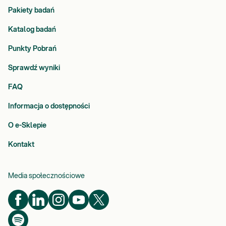
Pakiety badań
Katalog badań
Punkty Pobrań
Sprawdź wyniki
FAQ
Informacja o dostępności
O e-Sklepie
Kontakt
Media społecznościowe