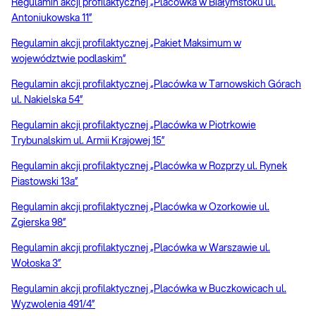
Regulamin akcji profilaktycznej „Placówka w Białymstoku ul.
Antoniukowska 11”
Regulamin akcji profilaktycznej „Pakiet Maksimum w
województwie podlaskim”
Regulamin akcji profilaktycznej „Placówka w Tarnowskich Górach
ul. Nakielska 54”
Regulamin akcji profilaktycznej „Placówka w Piotrkowie
Trybunalskim ul. Armii Krajowej 15”
Regulamin akcji profilaktycznej „Placówka w Rozprzy ul. Rynek
Piastowski 13a”
Regulamin akcji profilaktycznej „Placówka w Ozorkowie ul.
Zgierska 98”
Regulamin akcji profilaktycznej „Placówka w Warszawie ul.
Wołoska 3”
Regulamin akcji profilaktycznej „Placówka w Buczkowicach ul.
Wyzwolenia 491/4”