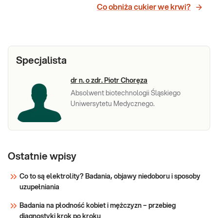
Co obniża cukier we krwi?
Specjalista
dr n. o zdr. Piotr Choręza
Absolwent biotechnologii Śląskiego
Uniwersytetu Medycznego.
Ostatnie wpisy
Co to są elektrolity? Badania, objawy niedoboru i sposoby
uzupełniania
Badania na płodność kobiet i mężczyzn – przebieg
diagnostyki krok po kroku