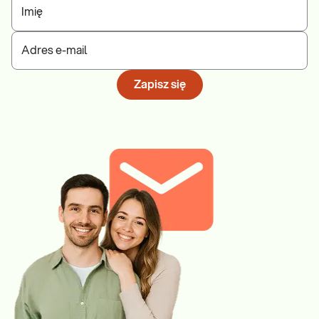
Imię
Adres e-mail
Zapisz się