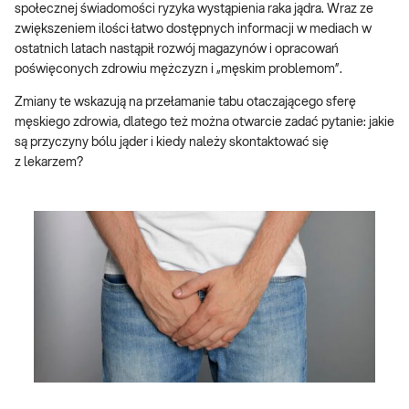
społecznej świadomości ryzyka wystąpienia raka jądra. Wraz ze
zwiększeniem ilości łatwo dostępnych informacji w mediach w
ostatnich latach nastąpił rozwój magazynów i opracowań
poświęconych zdrowiu mężczyzn i „męskim problemom”.
Zmiany te wskazują na przełamanie tabu otaczającego sferę
męskiego zdrowia, dlatego też można otwarcie zadać pytanie: jakie
są przyczyny bólu jąder i kiedy należy skontaktować się
z lekarzem?