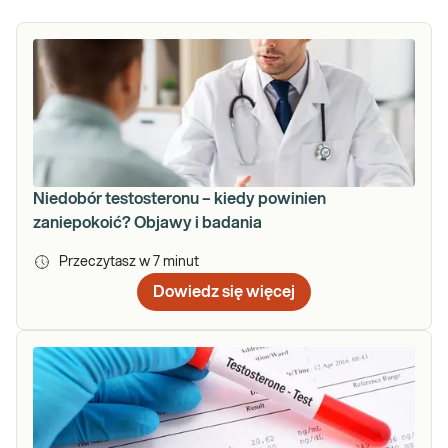
Niedobór testosteronu – kiedy powinien
zaniepokoić? Objawy i badania
Przeczytasz w
7
minut
Dowiedz się więcej