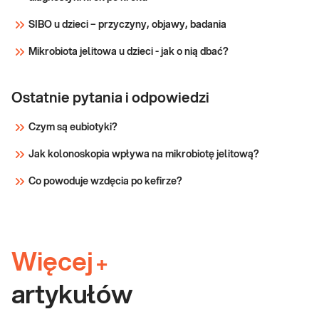
SIBO u dzieci – przyczyny, objawy, badania
Mikrobiota jelitowa u dzieci - jak o nią dbać?
Ostatnie pytania i odpowiedzi
Czym są eubiotyki?
Jak kolonoskopia wpływa na mikrobiotę jelitową?
Co powoduje wzdęcia po kefirze?
Więcej
+
artykułów