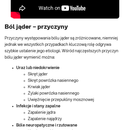
Ból jąder – przyczyny
Przyczyny występowania bólu jąder są zróżnicowane, niemniej
jednak we wszystkich przypadkach kluczową rolę odgrywa
szybkie ustalenie jego etiologii. Wśród najczęstszych przyczyn
bólu jąder wymienić można:
Uraz lub niedokrwienie
Skręt jąder
Skręt powrózka nasiennego
Krwiak jąder
Żylaki powrózka nasiennego
Uwięźnięcie przepukliny mosznowej
Infekcje i stany zapalne
Zapalenie jądra
Zapalenie najądrzy
Bóle neuropatyczne i rzutowane