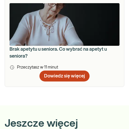
Brak apetytu u seniora. Co wybrać na apetyt u
seniora?
Przeczytasz w
11
minut
Dowiedz się więcej
Jeszcze więcej