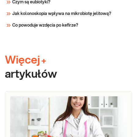
Czym są eubiotyki?
Jak kolonoskopia wpływa na mikrobiotę jelitową?
Co powoduje wzdęcia po kefirze?
Więcej
+
artykułów