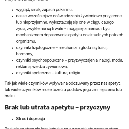
wygląd, smak, zapach pokarmu,
nasze wcześniejsze doświadczenia żywieniowe przyjemne
lub nieprzyjemne, wykształcają się one w ciągu całego
życia, zwykle nie są trwałe – mogą się zmieniać i być
mechanizmem dopasowania apetytu do aktualnych potrzeb
organizmu,
czynniki fizjologiczne – mechanizm głodu i sytości,
hormony,
czynniki psychospołeczne – przyzwyczajenia, nałogi, moda,
reklama, wiedza żywieniowa,
czynniki społeczne – kultura, religia.
Tak jak wiele czynników wpływa na odczuwany przez nas apetyt,
tak wiele czynników może leżeć u podstaw jego zmniejszenia lub
braku.
Brak lub utrata apetytu – przyczyny
Stres i depresja