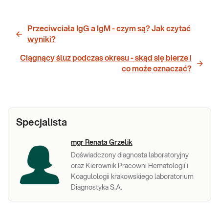
Przeciwciała IgG a IgM - czym są? Jak czytać
wyniki?
Ciągnący śluz podczas okresu - skąd się bierze i
co może oznaczać?
Specjalista
mgr Renata Grzelik
Doświadczony diagnosta laboratoryjny
oraz Kierownik Pracowni Hematologii i
Koagulologii krakowskiego laboratorium
Diagnostyka S.A.