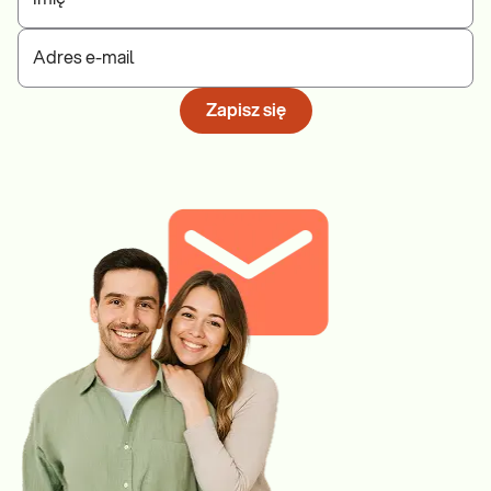
Adres e-mail
Zapisz się