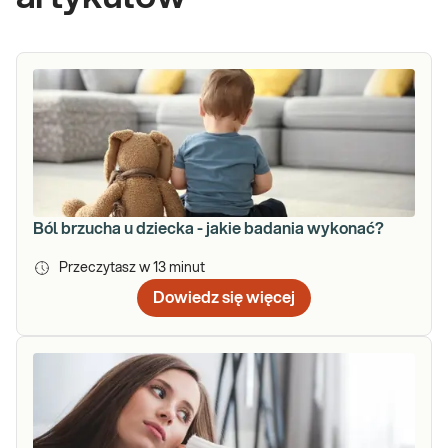
Ból brzucha u dziecka - jakie badania wykonać?
Przeczytasz w
13
minut
Dowiedz się więcej