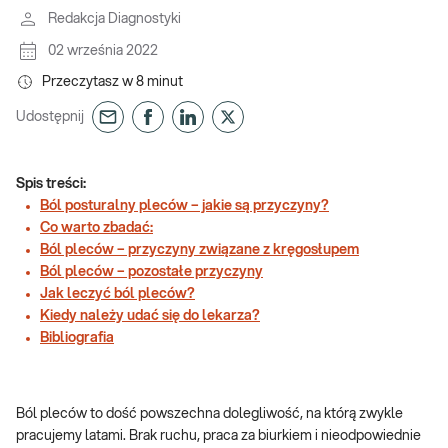
Redakcja Diagnostyki
02 września 2022
Przeczytasz w
8
minut
Udostępnij
Spis treści:
Ból posturalny pleców – jakie są przyczyny?
Co warto zbadać:
Ból pleców – przyczyny związane z kręgosłupem
Ból pleców – pozostałe przyczyny
Jak leczyć ból pleców?
Kiedy należy udać się do lekarza?
Bibliografia
Ból pleców to dość powszechna dolegliwość, na którą zwykle
pracujemy latami. Brak ruchu, praca za biurkiem i nieodpowiednie