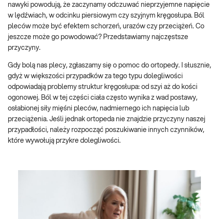
nawyki powodują, że zaczynamy odczuwać nieprzyjemne napięcie
w lędźwiach, w odcinku piersiowym czy szyjnym kręgosłupa. Ból
pleców może być efektem schorzeń, urazów czy przeciążeń. Co
jeszcze może go powodować? Przedstawiamy najczęstsze
przyczyny.
Gdy bolą nas plecy, zgłaszamy się o pomoc do ortopedy. I słusznie,
gdyż w większości przypadków za tego typu dolegliwości
odpowiadają problemy struktur kręgosłupa: od szyi aż do kości
ogonowej. Ból w tej części ciała często wynika z wad postawy,
osłabionej siły mięśni pleców, nadmiernego ich napięcia lub
przeciążenia. Jeśli jednak ortopeda nie znajdzie przyczyny naszej
przypadłości, należy rozpocząć poszukiwanie innych czynników,
które wywołują przykre dolegliwości.