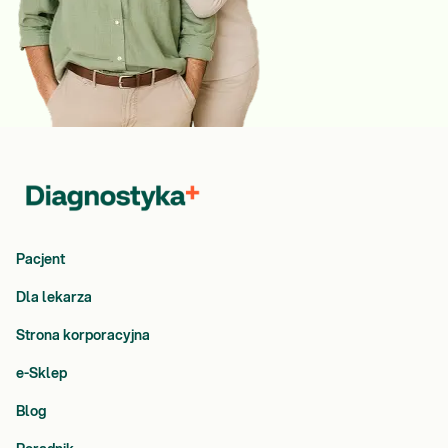
Pacjent
Dla lekarza
Strona korporacyjna
e-Sklep
Blog