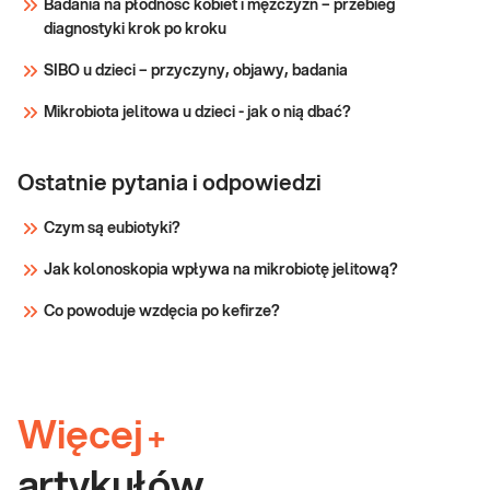
Badania na płodność kobiet i mężczyzn – przebieg
identyfikują nasilenie procesu chorobowego
Sprawdź
diagnostyki krok po kroku
SIBO u dzieci – przyczyny, objawy, badania
Mikrobiota jelitowa u dzieci - jak o nią dbać?
Ostatnie pytania i odpowiedzi
Czym są eubiotyki?
Jak kolonoskopia wpływa na mikrobiotę jelitową?
Co powoduje wzdęcia po kefirze?
Więcej
+
artykułów