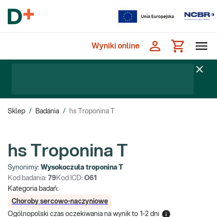
Wyniki online
Sklep
/
Badania
/
hs Troponina T
hs Troponina T
Synonimy:
Wysokoczuła troponina T
Kod badania:
79
Kod ICD:
O61
Kategoria badań:
Choroby sercowo-naczyniowe
Ogólnopolski czas oczekiwania na wynik
to
1-2 dni