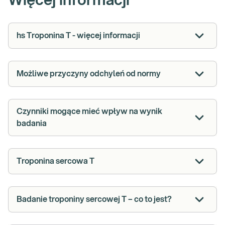
Więcej informacji
hs Troponina T - więcej informacji
Możliwe przyczyny odchyleń od normy
Czynniki mogące mieć wpływ na wynik
badania
Troponina sercowa T
Badanie troponiny sercowej T – co to jest?