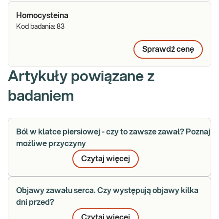
Homocysteina
Kod badania:
83
Sprawdź cenę
Artykuły powiązane z
badaniem
Ból w klatce piersiowej - czy to zawsze zawał? Poznaj
możliwe przyczyny
Czytaj więcej
Objawy zawału serca. Czy występują objawy kilka
dni przed?
Czytaj więcej