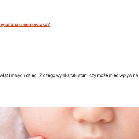
chycefalia u niemowlaka?
ląt i małych dzieci. Z czego wynika taki stan i czy może mieć wpływ na