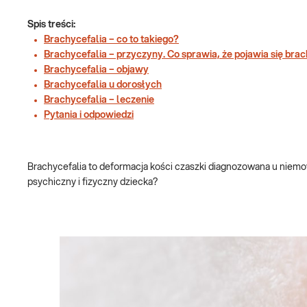
Spis treści:
Brachycefalia – co to takiego?
Brachycefalia – przyczyny. Co sprawia, że pojawia się bra
Brachycefalia – objawy
Brachycefalia u dorosłych
Brachycefalia – leczenie
Pytania i odpowiedzi
Brachycefalia to deformacja kości czaszki diagnozowana u niemow
psychiczny i fizyczny dziecka?