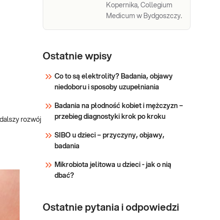
Kopernika, Collegium
Medicum w Bydgoszczy.
Ostatnie wpisy
Co to są elektrolity? Badania, objawy
niedoboru i sposoby uzupełniania
Badania na płodność kobiet i mężczyzn –
przebieg diagnostyki krok po kroku
 dalszy rozwój
SIBO u dzieci – przyczyny, objawy,
badania
Mikrobiota jelitowa u dzieci - jak o nią
dbać?
Ostatnie pytania i odpowiedzi