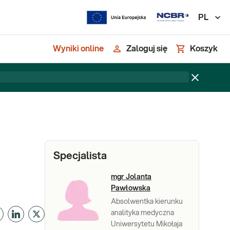
PL
Wyniki online
Zaloguj się
Koszyk
Specjalista
mgr Jolanta
Pawłowska
Absolwentka kierunku
analityka medyczna
Uniwersytetu Mikołaja