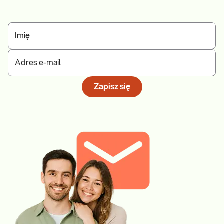
Imię
Adres e-mail
Zapisz się