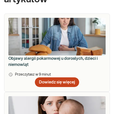
Objawy alergii pokarmowej u dorosłych, dzieci i
niemowląt
Przeczytasz w
9
minut
Dowiedz się więcej