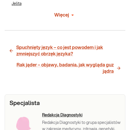
Jelita
Więcej
Spuchnięty język – co jest powodem i jak
zmniejszyć obrzęk języka?
Rak jąder – objawy, badania, jak wygląda guz
jądra
Specjalista
Redakcja Diagnostyki
Redakcja Diagnostyki to grupa specjalistów
w zakresie medycyny, zdrowia, genetyki,