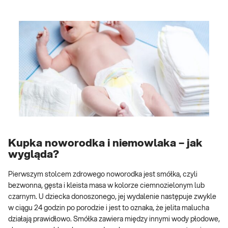
Kupka noworodka i niemowlaka – jak
wygląda?
Pierwszym stolcem zdrowego noworodka jest smółka, czyli
bezwonna, gęsta i kleista masa w kolorze ciemnozielonym lub
czarnym. U dziecka donoszonego, jej wydalenie następuje zwykle
w ciągu 24 godzin po porodzie i jest to oznaka, że jelita malucha
działają prawidłowo. Smółka zawiera między innymi wody płodowe,