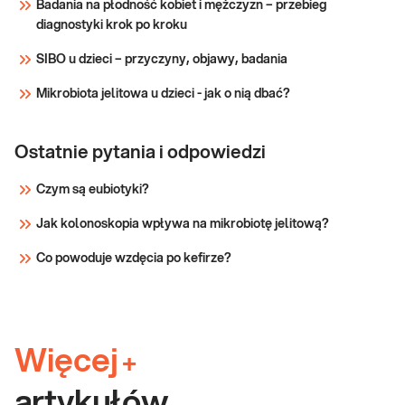
Badania na płodność kobiet i mężczyzn – przebieg
względu
diagnostyki krok po kroku
SIBO u dzieci – przyczyny, objawy, badania
Mikrobiota jelitowa u dzieci - jak o nią dbać?
Ostatnie pytania i odpowiedzi
Czym są eubiotyki?
Jak kolonoskopia wpływa na mikrobiotę jelitową?
Co powoduje wzdęcia po kefirze?
Więcej
+
artykułów