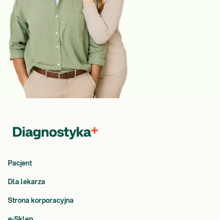
Pacjent
Dla lekarza
Strona korporacyjna
e-Sklep