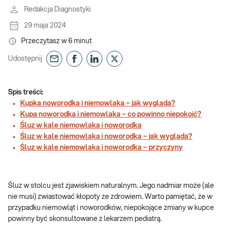
Redakcja Diagnostyki
29 maja 2024
Przeczytasz w
6
minut
Udostępnij
Spis treści:
Kupka noworodka i niemowlaka – jak wygląda?
Kupa noworodka i niemowlaka – co powinno niepokoić?
Śluz w kale niemowlaka i noworodka
Śluz w kale niemowlaka i noworodka – jak wygląda?
Śluz w kale niemowlaka i noworodka – przyczyny
Śluz w stolcu jest zjawiskiem naturalnym. Jego nadmiar może (ale
nie musi) zwiastować kłopoty ze zdrowiem. Warto pamiętać, że w
przypadku niemowląt i noworodków, niepokojące zmiany w kupce
powinny być skonsultowane z lekarzem pediatrą.