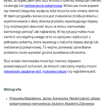
Bywa, że objaw, jakim jest śluz w stolcu dziecka, wskazuje również
na alergię lub
nietolerancję pokarmową
. Wówczas może pojawić
się również biegunka, wzdęcia, bóle brzucha oraz zmiany skórne.
W takim przypadku konieczne jest znalezienie źródła problemu i
wyeliminowanie z diety dziecka produktu wywołującego objawy.
Czy możliwa jest obecność śluzu w stolcu niemowlaka
karmionego piersią? Jak najbardziej. W tej sytuacji matka musi
zwrócić szczególną uwagę na to co spożywa i wykluczyć z
jadłospisu pokarmy, które wywołują u malucha objawy alergii lub
nietolerancji pokarmowej. To ważne, ponieważ zaniedbanie
problemu może wywołać groźne powikłania zdrowotne.
Śluz w kale niemowlaka może być również objawem
poważniejszych schorzeń, do których zaliczamy między innymi
nieswoiste zapalenie jelit
,
mukowiscydozę
czy wgłobienia jelit.
Bibliografia
Pniewska Magdalena, Janiec Agnieszka, Niedojrzałość układu
pokarmowego niemowlęcia, biuletyn Akademii Zdrowego