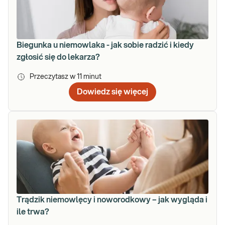
Biegunka u niemowlaka - jak sobie radzić i kiedy
zgłosić się do lekarza?
Przeczytasz w
11
minut
Dowiedz się więcej
Trądzik niemowlęcy i noworodkowy – jak wygląda i
ile trwa?