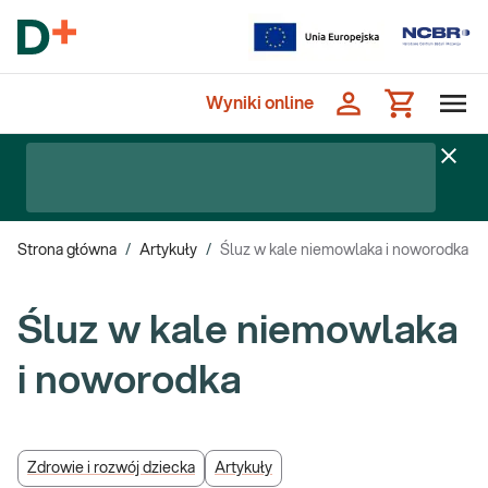
Wyniki online
Strona główna
/
Artykuły
/
Śluz w kale niemowlaka i noworodka
Śluz w kale niemowlaka
i noworodka
Zdrowie i rozwój dziecka
Artykuły