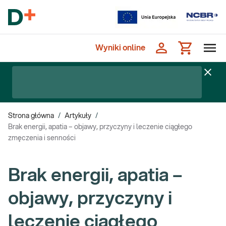
Wyniki online
Strona główna
/
Artykuły
/
Brak energii, apatia – objawy, przyczyny i leczenie ciągłego
zmęczenia i senności
Brak energii, apatia –
objawy, przyczyny i
leczenie ciągłego