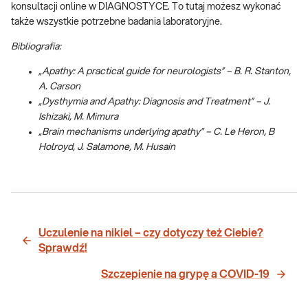
konsultacji online w DIAGNOSTYCE. To tutaj możesz wykonać
także wszystkie potrzebne badania laboratoryjne.
Bibliografia:
„Apathy: A practical guide for neurologists” – B. R. Stanton,
A. Carson
„Dysthymia and Apathy: Diagnosis and Treatment” – J.
Ishizaki, M. Mimura
„Brain mechanisms underlying apathy” – C.
Le Heron,
B
Holroyd,
J.
Salamone,
M. Husain
Uczulenie na nikiel – czy dotyczy też Ciebie?
Sprawdź!
Szczepienie na grypę a COVID-19