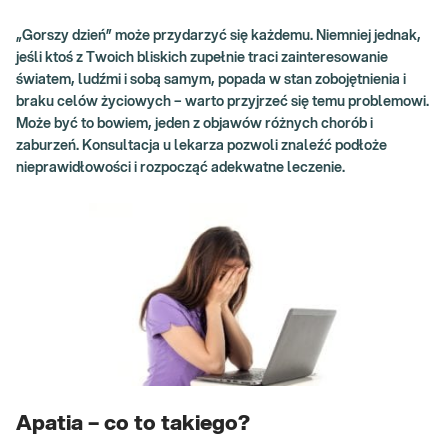
„Gorszy dzień” może przydarzyć się każdemu. Niemniej jednak,
jeśli ktoś z Twoich bliskich zupełnie traci zainteresowanie
światem, ludźmi i sobą samym, popada w stan zobojętnienia i
braku celów życiowych – warto przyjrzeć się temu problemowi.
Może być to bowiem, jeden z objawów różnych chorób i
zaburzeń. Konsultacja u lekarza pozwoli znaleźć podłoże
nieprawidłowości i rozpocząć adekwatne leczenie.
Apatia – co to takiego?