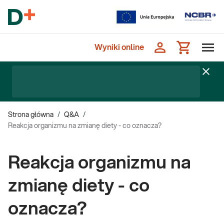
Wyniki online
Strona główna
/
Q&A
/
Reakcja organizmu na zmianę diety - co oznacza?
Reakcja organizmu na
zmianę diety - co
oznacza?