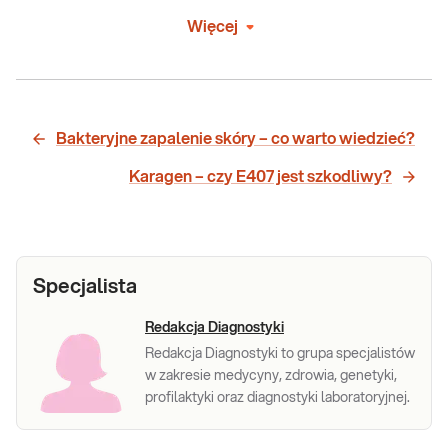
Więcej
Bakteryjne zapalenie skóry – co warto wiedzieć?
Karagen – czy E407 jest szkodliwy?
Specjalista
Redakcja Diagnostyki
Redakcja Diagnostyki to grupa specjalistów
w zakresie medycyny, zdrowia, genetyki,
profilaktyki oraz diagnostyki laboratoryjnej.