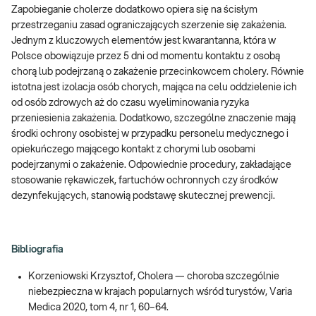
Zapobieganie cholerze dodatkowo opiera się na ścisłym
przestrzeganiu zasad ograniczających szerzenie się zakażenia.
Jednym z kluczowych elementów jest kwarantanna, która w
Polsce obowiązuje przez 5 dni od momentu kontaktu z osobą
chorą lub podejrzaną o zakażenie przecinkowcem cholery. Równie
istotna jest izolacja osób chorych, mająca na celu oddzielenie ich
od osób zdrowych aż do czasu wyeliminowania ryzyka
przeniesienia zakażenia. Dodatkowo, szczególne znaczenie mają
środki ochrony osobistej w przypadku personelu medycznego i
opiekuńczego mającego kontakt z chorymi lub osobami
podejrzanymi o zakażenie. Odpowiednie procedury, zakładające
stosowanie rękawiczek, fartuchów ochronnych czy środków
dezynfekujących, stanowią podstawę skutecznej prewencji.
Bibliografia
Korzeniowski Krzysztof, Cholera — choroba szczególnie
niebezpieczna w krajach popularnych wśród turystów, Varia
Medica 2020, tom 4, nr 1, 60–64.