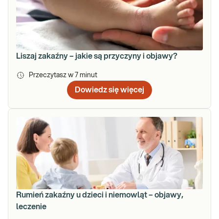
Liszaj zakaźny – jakie są przyczyny i objawy?
Przeczytasz w
7
minut
Dowiedz się więcej
Rumień zakaźny u dzieci i niemowląt – objawy,
leczenie