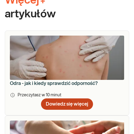
Więcej
+
artykułów
Odra - jak i kiedy sprawdzić odporność?
Przeczytasz w
10
minut
Dowiedz się więcej