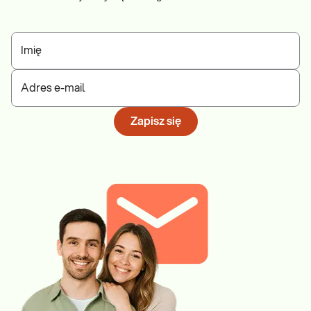
Imię
Adres e-mail
Zapisz się