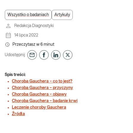
Wszystko o badaniach
Artykuły
Redakcja Diagnostyki
14 lipca 2022
Przeczytasz w
6
minut
Udostępnij
Spis treści:
Choroba Gauchera – co to jest?
Choroba Gauchera – przyczyny
Choroba Gauchera – objawy
Choroba Gauchera – badanie krwi
Leczenie choroby Gauchera
Źródła