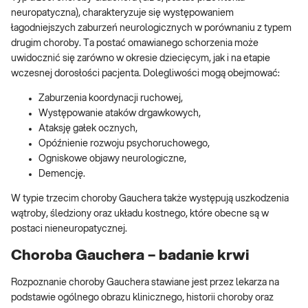
neuropatyczna), charakteryzuje się występowaniem
łagodniejszych zaburzeń neurologicznych w porównaniu z typem
drugim choroby. Ta postać omawianego schorzenia może
uwidocznić się zarówno w okresie dziecięcym, jak i na etapie
wczesnej dorosłości pacjenta. Dolegliwości mogą obejmować:
Zaburzenia koordynacji ruchowej,
Występowanie ataków drgawkowych,
Ataksję gałek ocznych,
Opóźnienie rozwoju psychoruchowego,
Ogniskowe objawy neurologiczne,
Demencję.
W typie trzecim choroby Gauchera także występują uszkodzenia
wątroby, śledziony oraz układu kostnego, które obecne są w
postaci nieneuropatycznej.
Choroba Gauchera – badanie krwi
Rozpoznanie choroby Gauchera stawiane jest przez lekarza na
podstawie ogólnego obrazu klinicznego, historii choroby oraz