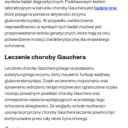
wyników badań diagnostycznych. Podstawowym testem
laboratoryjnym w kierunku choroby Gauchera jest
badanie krwi
,
które polega na pomiarze aktywności enzymu
glukocerebrozydazy. W przypadku uwidocznienia
nieprawidłowości w wynikach tych badań możliwe jest
przeprowadzenie testów genetycznych, które mają na celu
potwierdzenie mutacji charakterystycznej dla omawianego
schorzenia.
Leczenie choroby Gauchera
Leczenie choroby Gauchera polega na podawaniu
substytucyjnego enzymu, który ma pełnić funkcję wadliwej
glukocerebrozydazy. Dzięki wczesnemu rozpoznaniu oraz
sprawnemu wdrożeniu terapii możliwe jest ograniczenie ryzyka
rozwoju poważnych powikłań choroby Gauchera oraz
zmniejszenie nasilenia występujących w przebiegu tego
schorzenia dolegliwości. Ze względu na brak możliwości
usunięcia przyczyny choroby Gauchera leczenie powinno być
kontynuowane przez cały okres życia chorego.