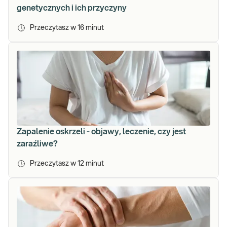
genetycznych i ich przyczyny
Przeczytasz w
16
minut
Zapalenie oskrzeli - objawy, leczenie, czy jest
zaraźliwe?
Przeczytasz w
12
minut