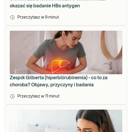
okazać się badanie HBs antygen
Przeczytasz w
9
minut
Zespół Gilberta (hiperbilirubinemia) - co to za
choroba? Objawy, przyczyny i badania
Przeczytasz w
11
minut