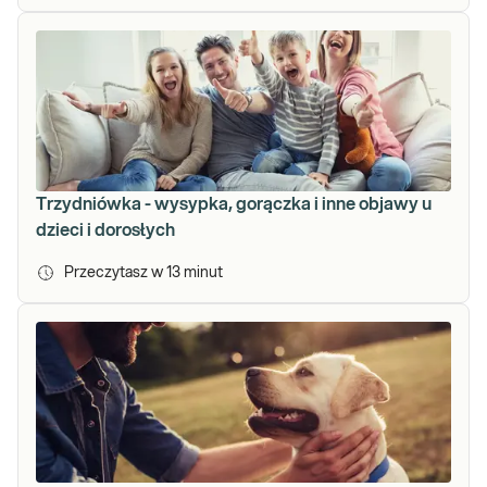
Trzydniówka - wysypka, gorączka i inne objawy u
dzieci i dorosłych
Przeczytasz w
13
minut