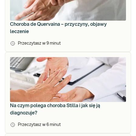
Choroba de Quervaina – przyczyny, objawy
leczenie
Przeczytasz w
9
minut
Na czym polega choroba Stilla i jak się ją
diagnozuje?
Przeczytasz w
6
minut