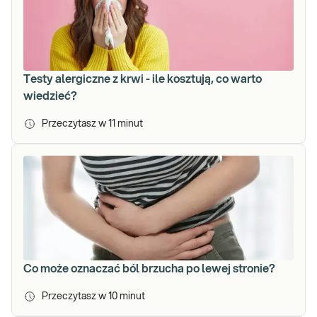
Testy alergiczne z krwi - ile kosztują, co warto
wiedzieć?
Przeczytasz w
11
minut
Co może oznaczać ból brzucha po lewej stronie?
Przeczytasz w
10
minut