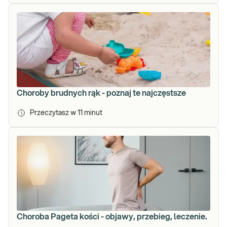
Choroby brudnych rąk - poznaj te najczęstsze
Przeczytasz w
11
minut
Choroba Pageta kości - objawy, przebieg, leczenie.