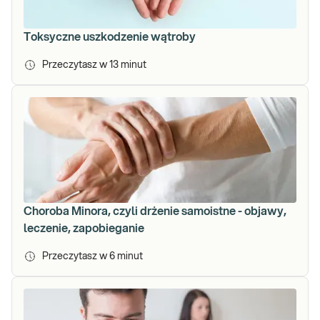
Toksyczne uszkodzenie wątroby
Przeczytasz w
13
minut
Choroba Minora, czyli drżenie samoistne - objawy,
leczenie, zapobieganie
Przeczytasz w
6
minut