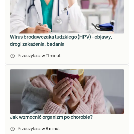
Wirus brodawczaka ludzkiego (HPV) - objawy,
drogi zakażenia, badania
Przeczytasz w
11
minut
Jak wzmocnić organizm po chorobie?
Przeczytasz w
8
minut